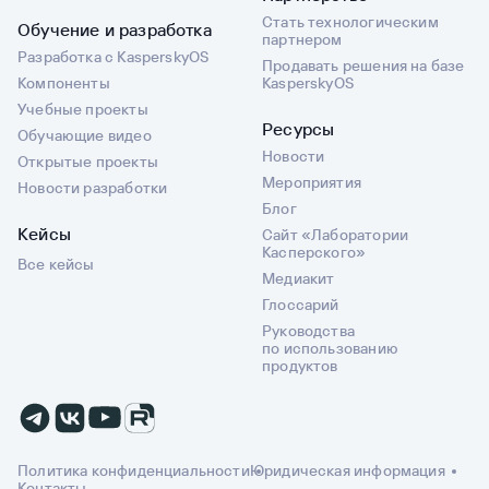
Стать технологическим
Обучение и разработка
партнером
Разработка с KasperskyOS
Продавать решения на базе
Компоненты
KasperskyOS
Учебные проекты
Ресурсы
Обучающие видео
Новости
Открытые проекты
Мероприятия
Новости разработки
Блог
Кейсы
Сайт «Лаборатории
Касперского»
Все кейсы
Медиакит
Глоссарий
Руководства
по использованию
продуктов
Политика конфиденциальности
Юридическая информация
Контакты