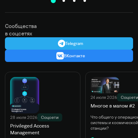
Сообщества
в соцсетях
Telegram
ВКонтакте
24 июля 2026
Соцсет
Многое в малом #2
Что общего у операцио
28 июля 2026
Соцсети
системы и космической
Privileged Access
станции?
Management