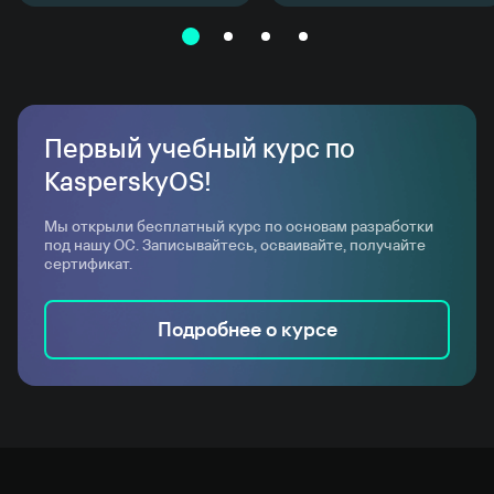
Первый учебный курс по
KasperskyOS!
Мы открыли бесплатный курс по основам разработки
под нашу ОС. Записывайтесь, осваивайте, получайте
сертификат.
Подробнее о курсе