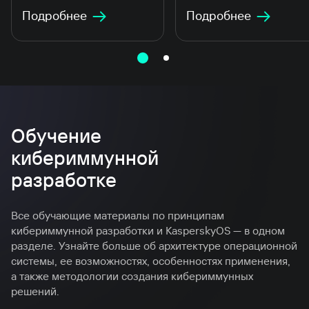
для KasperskyOS
Подробнее
Подробнее
Обучение
кибериммунной
разработке
Все обучающие материалы по принципам
кибериммунной разработки и KasperskyOS — в одном
разделе. Узнайте больше об архитектуре операционной
системы, ее возможностях, особенностях применения,
а также методологии создания кибериммунных
решений.