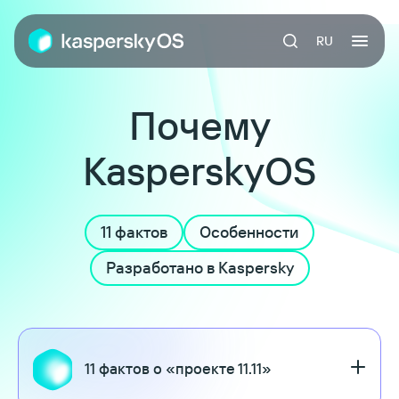
RU
Почему
KasperskyOS
11 фактов
Особенности
Разработано в Kaspersky
11 фактов о «проекте 11.11»