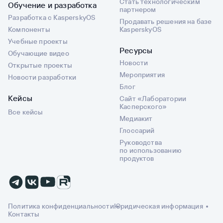
Стать технологическим
Обучение и разработка
партнером
Разработка с KasperskyOS
Продавать решения на базе
Компоненты
KasperskyOS
Учебные проекты
Ресурсы
Обучающие видео
Новости
Открытые проекты
Мероприятия
Новости разработки
Блог
Кейсы
Сайт «Лаборатории
Касперского»
Все кейсы
Медиакит
Глоссарий
Руководства
по использованию
продуктов
Политика конфиденциальности
Юридическая информация
Контакты