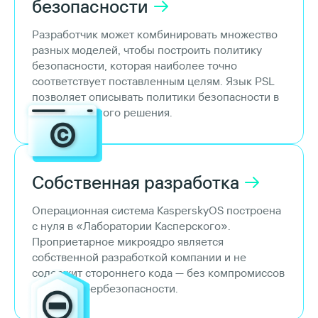
безопасности
Разработчик может комбинировать множество
разных моделей, чтобы построить политику
безопасности, которая наиболее точно
соответствует поставленным целям. Язык PSL
позволяет описывать политики безопасности в
терминах самого решения.
Собственная
разработка
Операционная система KasperskyOS построена
с нуля в «Лаборатории Касперского».
Проприетарное микроядро является
собственной разработкой компании и не
содержит стороннего кода — без компромиссов
в части кибербезопасности.