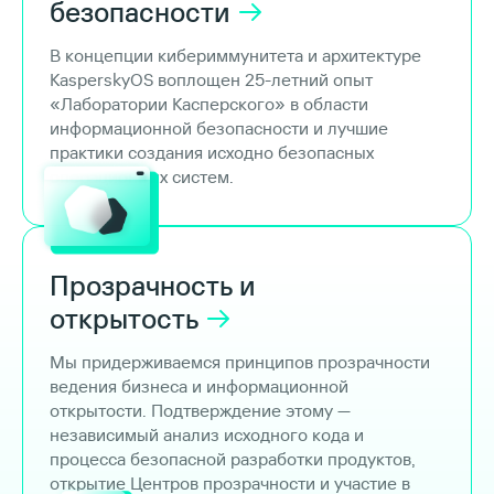
безопасности
В концепции кибериммунитета и архитектуре
KasperskyOS воплощен 25-летний опыт
«Лаборатории Касперского» в области
информационной безопасности и лучшие
практики создания исходно безопасных
операционных систем.
Прозрачность и
открытость
Мы придерживаемся принципов прозрачности
ведения бизнеса и информационной
открытости. Подтверждение этому —
независимый анализ исходного кода и
процесса безопасной разработки продуктов,
открытие Центров прозрачности и участие в