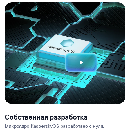
Собственная разработка
Микроядро KasperskyOS разработано с нуля,