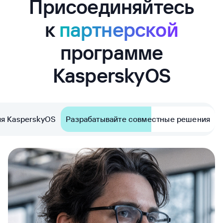
Присоединяйтесь
к
партнерской
программе
KasperskyOS
я KasperskyOS
Разрабатывайте совместные решения