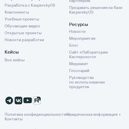
партнером
Разработка с KasperskyOS
Продавать решения на базе
Компоненты
KasperskyOS
Учебные проекты
Ресурсы
Обучающие видео
Новости
Открытые проекты
Мероприятия
Новости разработки
Блог
Кейсы
Сайт «Лаборатории
Касперского»
Все кейсы
Медиакит
Глоссарий
Руководства
по использованию
продуктов
Политика конфиденциальности
Юридическая информация
Контакты