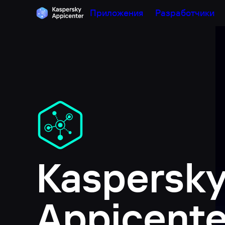
Приложения
Разработчики
Kaspersky
Appicente