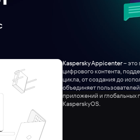
 
Kaspersky Appicenter
 – эт
цифрового контента, подд
цикла, от создания до испо
объединяет пользователей
приложений и глобальных п
KasperskyOS.