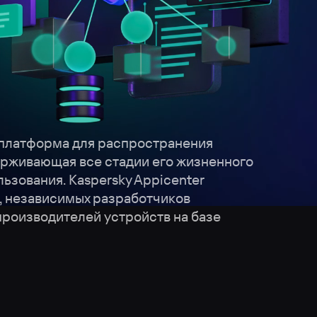
о платформа для распространения 
ерживающая все стадии его жизненного 
льзования. Kaspersky Appicenter 
, независимых разработчиков 
роизводителей устройств на базе 