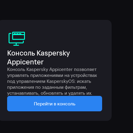
Консоль Kaspersky 
Appicenter
Консоль Kaspersky Appicenter позволяет 
управлять приложениями на устройствах 
под управлением KasperskyOS: искать 
приложения по заданным фильтрам, 
устанавливать, обновлять и удалять их.
Перейти в консоль