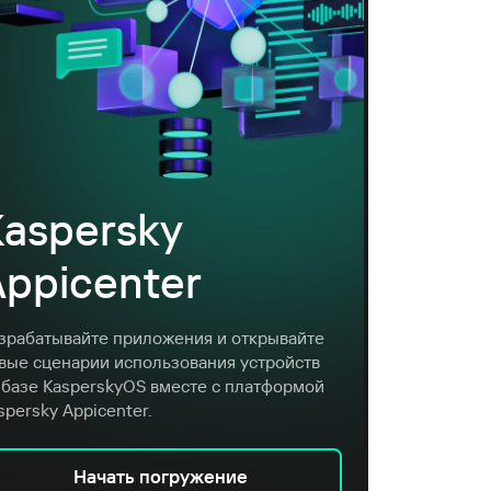
Kaspersky
Appicenter
зрабатывайте приложения и открывайте
вые сценарии использования устройств
 базе KasperskyOS вместе с платформой
spersky Appicenter.
Начать погружение