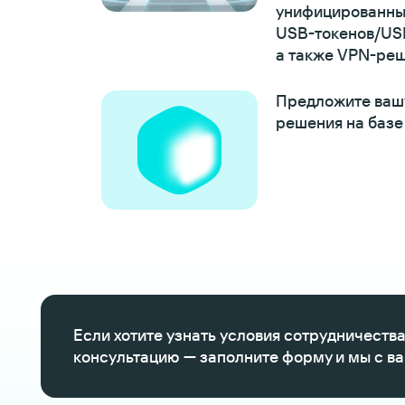
унифицированны
USB-токенов/US
а также VPN-ре
Предложите ваш
решения на базе
Если хотите узнать условия сотрудничества
консультацию — заполните форму и мы с в