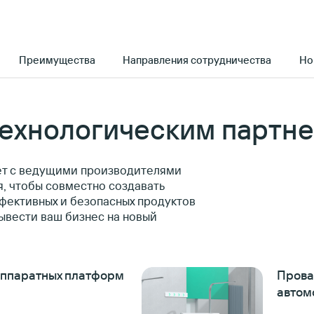
Преимущества
Направления сотрудничества
Но
технологическим партн
ет с ведущими производителями
, чтобы совместно создавать
фективных и безопасных продуктов
ывести ваш бизнес на новый
аппаратных платформ
Прова
автом