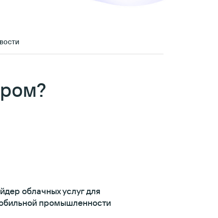
вости
ером?
йдер облачных услуг для
обильной промышленности