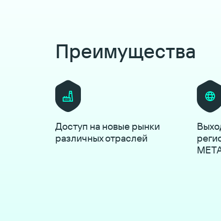
Преимущества
Доступ на новые рынки
Выхо
различных отраслей
реги
MET