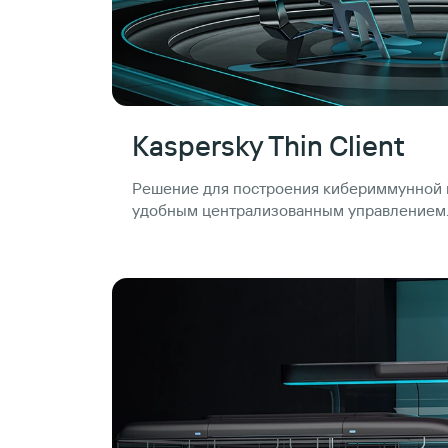
Kaspersky Thin Client
Решение для построения кибериммунной и
удобным централизованным управлением