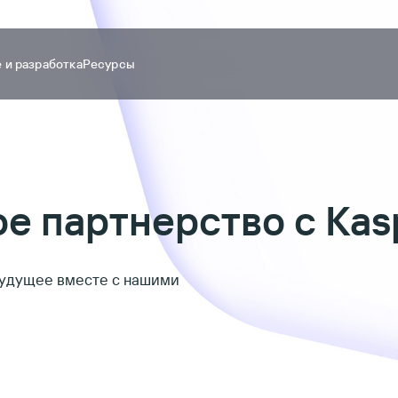
 и разработка
Ресурсы
е партнерство с Ka
удущее вместе с нашими