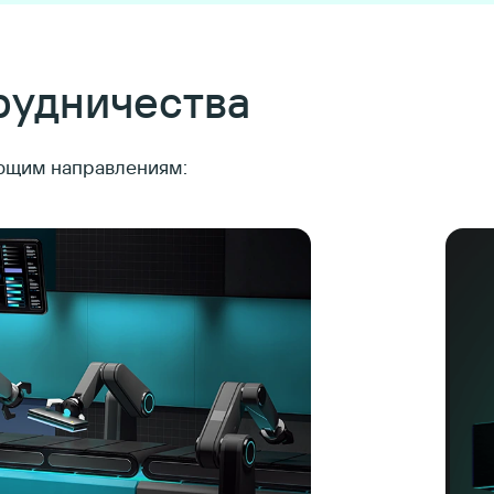
рудничества
ующим направлениям: