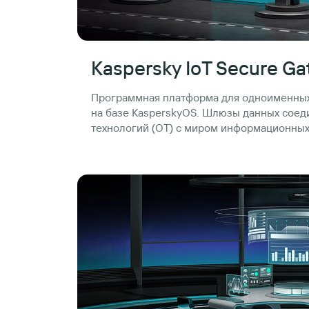
Kaspersky IoT Secure G
Программная платформа для одноименны
на базе KasperskyOS. Шлюзы данных сое
технологий (ОТ) с миром информационных 