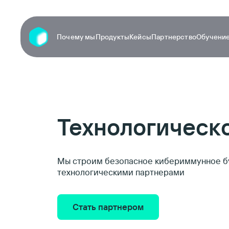
Почему мы
Продукты
Кейсы
Партнерство
Обучение
Технологическо
Мы строим безопасное кибериммунное б
технологическими партнерами
Стать партнером