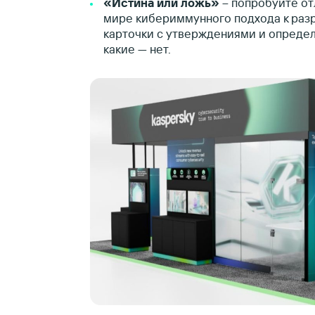
«Истина или ложь»
– попробуйте от
мире кибериммунного подхода к разр
карточки с утверждениями и определя
какие — нет.