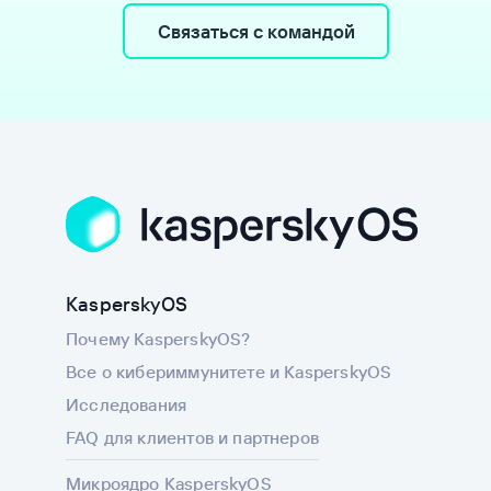
Связаться с командой
KasperskyOS
Почему KasperskyOS?
Все о кибериммунитете и KasperskyOS
Исследования
FAQ для клиентов и партнеров
Микроядро KasperskyOS