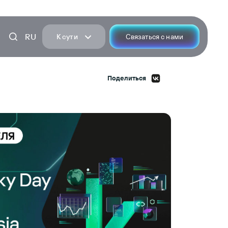
RU
К сути
Связаться с нами
Поделиться