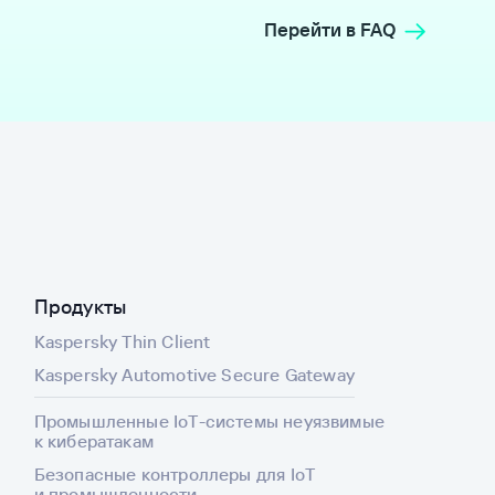
Перейти в FAQ
Продукты
Kaspersky Thin Client
Kaspersky Automotive Secure Gateway
Промышленные IoT-системы неуязвимые
к кибератакам
Безопасные контроллеры для IoT
и промышленности