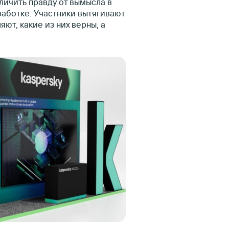
личить правду от вымысла в
аботке. Участники вытягивают
ют, какие из них верны, а