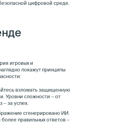
безопасной цифровой среде.
енде
рия игровых и
наглядно покажут принципы
асности:
айтесь взломать защищенную
и. Уровни сложности – от
 – за успех.
ображение сгенерировано ИИ.
 более правильных ответов –