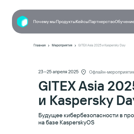
Почему мы
Продукты
Кейсы
Партнерство
Обучение
Главная
Мероприятия
GITEX Asia 2025 и Kaspersky Day
23—25 апреля 2025
Офлайн-мероприяти
GITEX Asia 202
и Kaspersky Da
Будущее кибербезопасности в про
на базе KasperskyOS