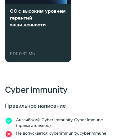
ОС с высоким уровнем
гарантий
защищенности
PDF 0.32 Mb
Cyber Immunity
Правильное написание
Английский: Cyber Immunity, Cyber Immune
(прилагательное)
Не допускается: cyberimmunity, cyberimmune