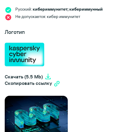
Русский:
кибериммунитет; кибериммунный
Не допускается: кибер иммунитет
Логотип
Скачать (5.5 Mb)
Скопировать ссылку