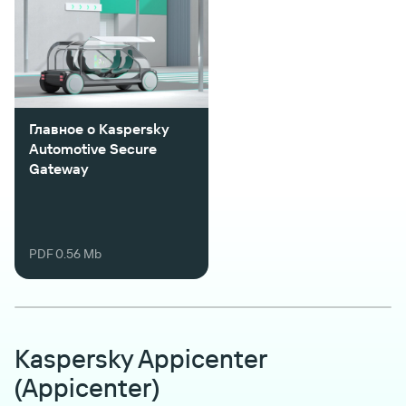
Главное о Kaspersky
Automotive Secure
Gateway
PDF 0.56 Mb
Kaspersky Appicenter
(Appicenter)