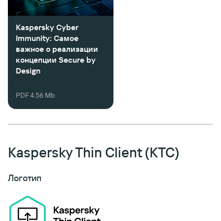
Kaspersky Cyber
Immunity: Самое
важное о реализации
концепции Secure by
Design
PDF 4.56 Mb
Kaspersky Thin Client (KTC)
Логотип