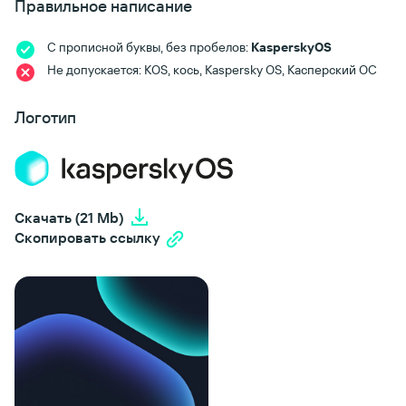
Правильное написание
C прописной буквы, без пробелов:
KasperskyOS
Не допускается: KOS, кось,
Kaspersky OS, Касперский ОС
Логотип
Скачать (21 Mb)
Скопировать ссылку