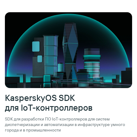
KasperskyOS SDK
для IoT-контроллеров
SDK для разработки ПО IoT-контроллеров для систем
диспетчеризации и автоматизации в инфраструктуре умного
города и в промышленности