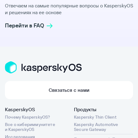
Отвечаем на самые популярные вопросы о KasperskyOS
и решениях на ее основе
Перейти в FAQ
Связаться с нами
KasperskyOS
Продукты
Почему KasperskyOS?
Kaspersky Thin Client
Все о кибериммунитете
Kaspersky Automotive
и KasperskyOS
Secure Gateway
Исследования