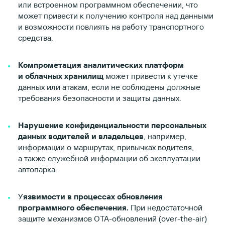
или встроенном программном обеспечении, что
может привести к получению контроля над данными
и возможности повлиять на работу транспортного
средства.
Компрометация аналитических платформ
и облачных хранилищ
может привести к утечке
данных или атакам, если не соблюдены должные
требования безопасности и защиты данных.
Нарушение конфиденциальности персональных
данных водителей и владельцев
, например,
информации о маршрутах, привычках водителя,
а также служебной информации об эксплуатации
автопарка.
У
язвимости в процессах обновления
программного обеспечения.
При недостаточной
защите механизмов OTA-обновлений (over-the-air)