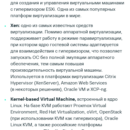
для создания и управления виртуальными машинами
с гипервизором ESXi. Одна из самых популярных
платформ виртуализации в мире.
Xen:
одно из самых известных средств
виртуализации. Помимо аппаратной виртуализации,
поддерживает работу в режиме паравиртуализации,
при котором ядро гостевой системы адаптируется
для взаимодействия с гипервизором, что позволяет
запускать ОС без полной эмуляции аппаратного
обеспечения, тем самым повышая
производительность виртуальной машины.
Используется в платформах виртуализации Citrix
Hypervisor (XenServer), Amazon Web Services
(в некоторых решениях), Oracle VM и XCP-ng.
Kernel-based Virtual Machine,
встроенный в ядро
Linux. На базе KVM работают Proxmox Virtual
Environment, Red Hat Virtualization, oVirt, OpenStack
(при использовании KVM как гипервизора), Oracle
Linux KVM, а также российские платформы