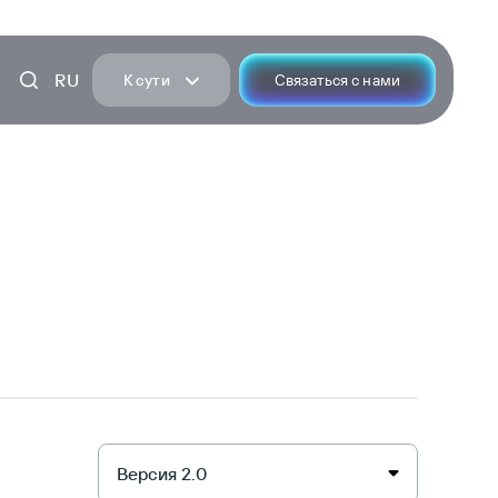
RU
К сути
Связаться с нами
Версия 2.0