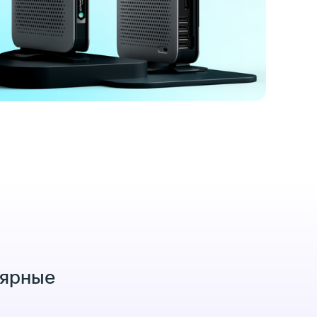
лярные