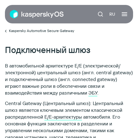
RU
Kaspersky Automotive Secure Gateway
Подключенный шлюз
В автомобильной архитектуре E/E (электрической/
электронной) центральный шлюз (англ. central gateway)
и подключенный шлюз (англ. connected gateway)
играют важные роли в обеспечении связи и
взаимодействия между различными
ЭБУ
.
Central Gateway (Центральный шлюз): Центральный
шлюз является ключевым элементом классической
распределенной
E/E-архитектуры
автомобиля. Его
основная функция заключается в разделении и
управлении несколькими доменами, такими как
силовая установка, шасси, телематика и