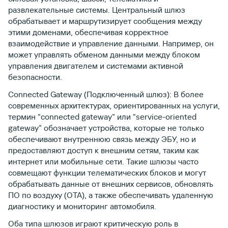
развлекательные системы. Центральный шлюз
обрабатывает и маршрутизирует сообщения между
этими доменами, обеспечивая корректное
взаимодействие и управление данными. Например, он
может управлять обменом данными между блоком
управления двигателем и системами активной
безопасности.
Connected Gateway (Подключенный шлюз): В более
современных архитектурах, ориентированных на услуги,
термин “connected gateway” или “service-oriented
gateway” обозначает устройства, которые не только
обеспечивают внутреннюю связь между ЭБУ, но и
предоставляют доступ к внешним сетям, таким как
интернет или мобильные сети. Такие шлюзы часто
совмещают функции телематических блоков и могут
обрабатывать данные от внешних сервисов, обновлять
ПО по воздуху (OTA), а также обеспечивать удаленную
диагностику и мониторинг автомобиля.
Оба типа шлюзов играют критическую роль в