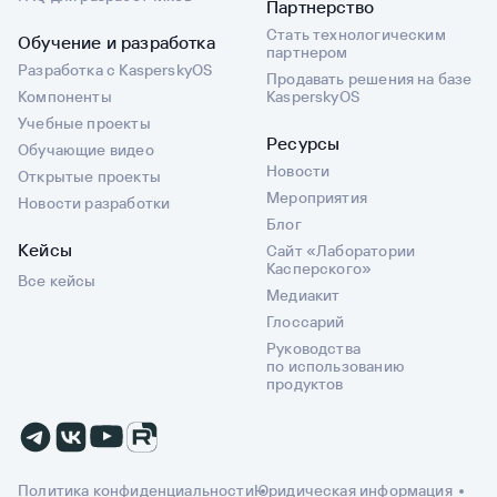
Партнерство
Стать технологическим
Обучение и разработка
партнером
Разработка с KasperskyOS
Продавать решения на базе
Компоненты
KasperskyOS
Учебные проекты
Ресурсы
Обучающие видео
Новости
Открытые проекты
Мероприятия
Новости разработки
Блог
Кейсы
Сайт «Лаборатории
Касперского»
Все кейсы
Медиакит
Глоссарий
Руководства
по использованию
продуктов
Политика конфиденциальности
Юридическая информация