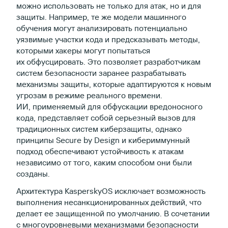
можно использовать не только для атак, но и для
защиты. Например, те же модели машинного
обучения могут анализировать потенциально
уязвимые участки кода и предсказывать методы,
которыми хакеры могут попытаться
их обфусцировать. Это позволяет разработчикам
систем безопасности заранее разрабатывать
механизмы защиты, которые адаптируются к новым
угрозам в режиме реального времени.
ИИ, применяемый для обфускации вредоносного
кода, представляет собой серьезный вызов для
традиционных систем киберзащиты, однако
принципы Secure by Design и кибериммунный
подход обеспечивают устойчивость к атакам
независимо от того, каким способом они были
созданы.
Архитектура KasperskyOS исключает возможность
выполнения несанкционированных действий, что
делает ее защищенной по умолчанию. В сочетании
с многоуровневыми механизмами безопасности