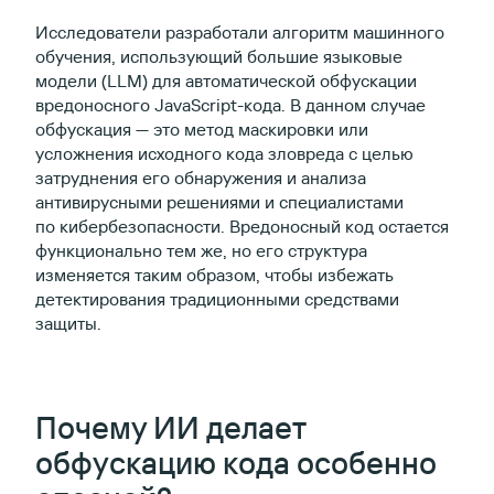
Исследователи разработали алгоритм машинного
обучения, использующий большие языковые
модели (LLM) для автоматической обфускации
вредоносного JavaScript-кода. В данном случае
обфускация — это метод маскировки или
усложнения исходного кода зловреда с целью
затруднения его обнаружения и анализа
антивирусными решениями и специалистами
по кибербезопасности. Вредоносный код остается
функционально тем же, но его структура
изменяется таким образом, чтобы избежать
детектирования традиционными средствами
защиты.
Почему ИИ делает
обфускацию кода особенно