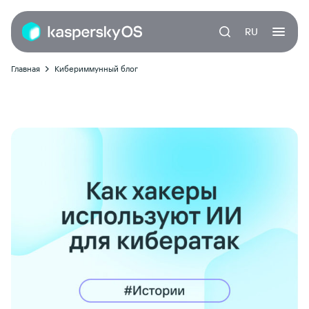
RU
Главная
Кибериммунный блог