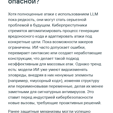
опасной?
Хотя полноценные атаки с использованием LLM
пока редкость, они могут стать серьезной
проблемой в будущем. Киберпреступники
стремятся автоматизировать процесс генерации
вредоносного кода и адаптировать атаки под
конкретные цели. Пока возможности хакеров
ограничены. ИИ часто допускает ошибки,
перевирает синтаксис или создает неработающие
конструкции, что делает такой подход
неэффективным для массовых атак. Однако тренд
есть: модели ИИ уже умеют видоизменять
зловреды, внедряя в них ненужные элементы
(например, «мусорный код»), изменяя структуру
или переименовывая переменные, делая их менее
заметными для сигнатурных антивирусов. Это
ставит перед индустрией кибербезопасности
новые вызовы, требующие проактивных решений.
Ранее защитные механизмы могли успешно