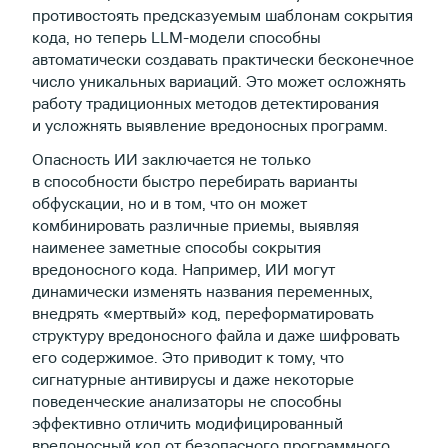
противостоять предсказуемым шаблонам сокрытия
кода, но теперь LLM-модели способны
автоматически создавать практически бесконечное
число уникальных вариаций. Это может осложнять
работу традиционных методов детектирования
и усложнять выявление вредоносных программ.
Опасность ИИ заключается не только
в способности быстро перебирать варианты
обфускации, но и в том, что он может
комбинировать различные приемы, выявляя
наименее заметные способы сокрытия
вредоносного кода. Например, ИИ могут
динамически изменять названия переменных,
внедрять «мертвый» код, переформатировать
структуру вредоносного файла и даже шифровать
его содержимое. Это приводит к тому, что
сигнатурные антивирусы и даже некоторые
поведенческие анализаторы не способны
эффективно отличить модифицированный
вредоносный код от безопасного программного