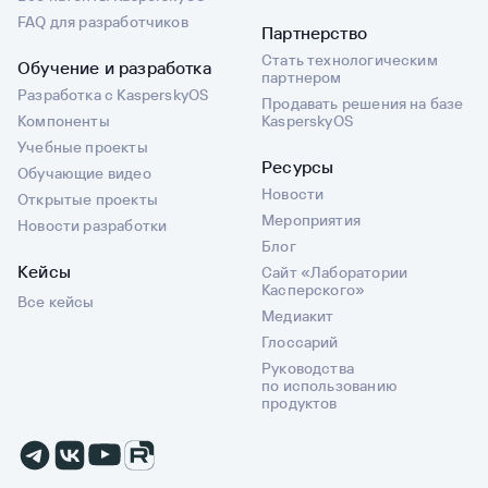
FAQ для разработчиков
Партнерство
Стать технологическим
Обучение и разработка
партнером
Разработка с KasperskyOS
Продавать решения на базе
Компоненты
KasperskyOS
Учебные проекты
Ресурсы
Обучающие видео
Новости
Открытые проекты
Мероприятия
Новости разработки
Блог
Кейсы
Сайт «Лаборатории
Касперского»
Все кейсы
Медиакит
Глоссарий
Руководства
по использованию
продуктов