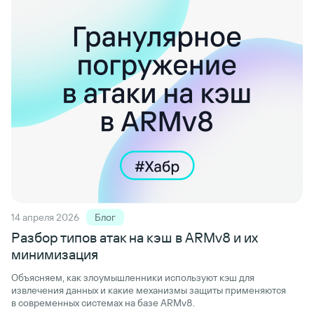
14 апреля 2026
Блог
Разбор типов атак
на кэш в ARMv8
и их
минимизация
Объясняем, как злоумышленники используют кэш для
извлечения данных и какие механизмы защиты применяются
в современных системах на базе ARMv8.