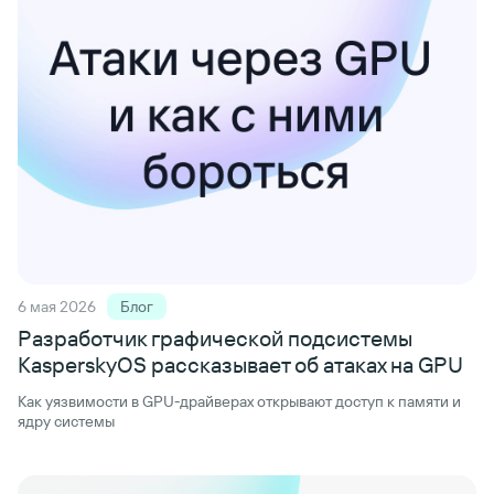
6 мая 2026
Блог
Разработчик графической подсистемы
KasperskyOS рассказывает об атаках на GPU
Как уязвимости в GPU-драйверах открывают доступ к памяти и
ядру системы