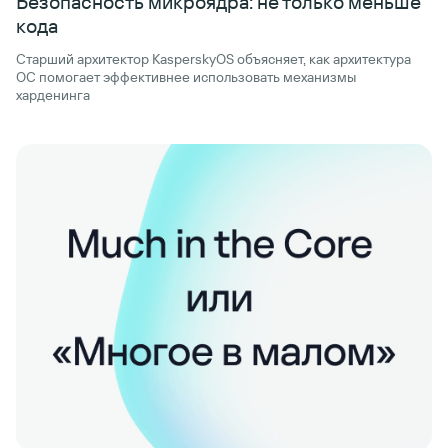
Безопасность микроядра: не только меньше
кода
Старший архитектор KasperskyOS объясняет, как архитектура
ОС помогает эффективнее использовать механизмы
харденинга