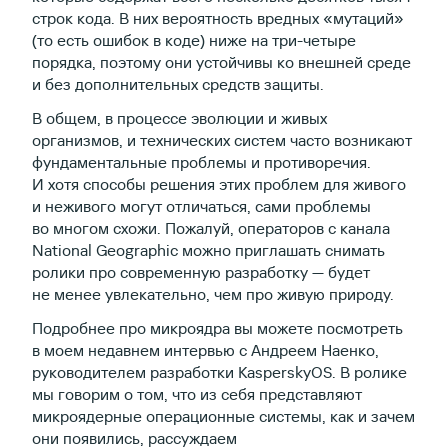
строк кода. В них вероятность вредных «мутаций»
(то есть ошибок в коде) ниже на три-четыре
порядка, поэтому они устойчивы ко внешней среде
и без дополнительных средств защиты.
В общем, в процессе эволюции и живых
организмов, и технических систем часто возникают
фундаментальные проблемы и противоречия.
И хотя способы решения этих проблем для живого
и неживого могут отличаться, сами проблемы
во многом схожи. Пожалуй, операторов с канала
National Geographic можно приглашать снимать
ролики про современную разработку — будет
не менее увлекательно, чем про живую природу.
Подробнее про микроядра вы можете посмотреть
в моем недавнем интервью с Андреем Наенко,
руководителем разработки KasperskyOS. В ролике
мы говорим о том, что из себя представляют
микроядерные операционные системы, как и зачем
они появились, рассуждаем