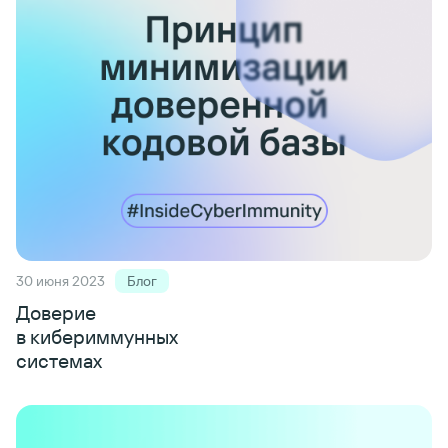
30 июня 2023
Блог
Доверие
в кибериммунных
системах