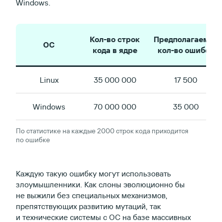
Windows.
Кол-во строк
Предполагаемое
ОС
кода в ядре
кол-во ошибок
Linux
35 000 000
17 500
Windows
70 000 000
35 000
По статистике на каждые 2000 строк кода приходится
по ошибке
Каждую такую ошибку могут использовать
злоумышленники. Как слоны эволюционно бы
не выжили без специальных механизмов,
препятствующих развитию мутаций, так
и технические системы с ОС на базе массивных