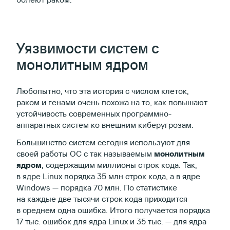
Уязвимости систем с
монолитным ядром
Любопытно, что эта история с числом клеток,
раком и генами очень похожа на то, как повышают
устойчивость современных программно-
аппаратных систем ко внешним киберугрозам.
Большинство систем сегодня используют для
своей работы ОС с так называемым
монолитным
ядром
, содержащим миллионы строк кода. Так,
в ядре Linux порядка 35 млн строк кода, а в ядре
Windows — порядка 70 млн. По статистике
на каждые две тысячи строк кода приходится
в среднем одна ошибка. Итого получается порядка
17 тыс. ошибок для ядра Linux и 35 тыс. — для ядра