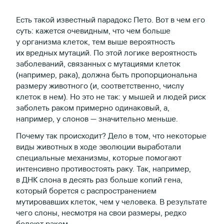
Есть такой известный парадокс Пето. Вот в чем его
суть: кажется очевидным, что чем больше
у организма клеток, тем выше вероятность
их вредных мутаций. По этой логике вероятность
заболеваний, связанных с мутациями клеток
(например, рака), должна быть пропорциональна
размеру животного (и, соответственно, числу
клеток в нем). Но это не так: у мышей и людей риск
заболеть раком примерно одинаковый, а,
например, у слонов — значительно меньше.
Почему так происходит? Дело в том, что некоторые
виды животных в ходе эволюции выработали
специальные механизмы, которые помогают
интенсивно противостоять раку. Так, например,
в ДНК слона в десять раз больше копий гена,
который борется с распространением
мутировавших клеток, чем у человека. В результате
чего слоны, несмотря на свои размеры, редко
болеют раком.