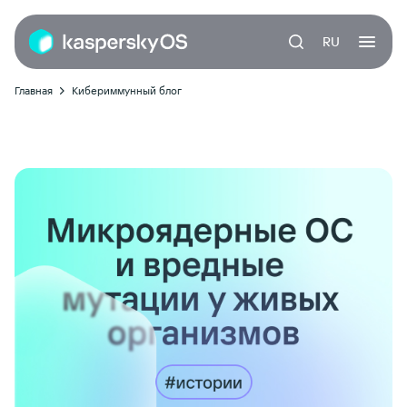
RU
Главная
Кибериммунный блог