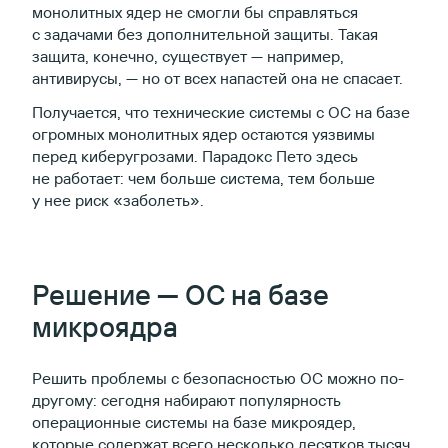
монолитных ядер не смогли бы справляться
с задачами без дополнительной защиты. Такая
защита, конечно, существует — например,
антивирусы, — но от всех напастей она не спасает.
Получается, что технические системы с ОС на базе
огромных монолитных ядер остаются уязвимы
перед киберугрозами. Парадокс Пето здесь
не работает: чем больше система, тем больше
у нее риск «заболеть».
Решение — ОС на базе
микроядра
Решить проблемы с безопасностью ОС можно по-
другому: сегодня набирают популярность
операционные системы на базе микроядер,
которые содержат всего несколько десятков тысяч