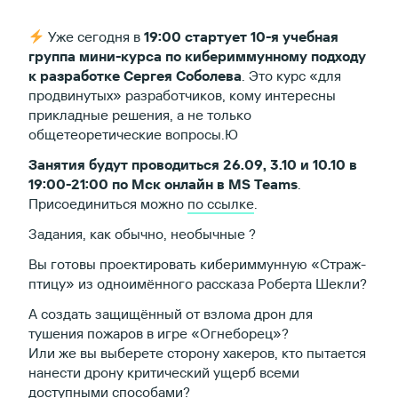
Уже сегодня в
19:00 стартует 10-я учебная
группа мини-курса по кибериммунному подходу
к разработке Сергея Соболева
. Это курс «для
продвинутых» разработчиков, кому интересны
прикладные решения, а не только
общетеоретические вопросы.Ю
Занятия будут проводиться 26.09, 3.10 и 10.10 в
19:00-21:00 по Мск онлайн в MS Teams
.
Присоединиться можно
по ссылке
.
Задания, как обычно, необычные ?
Вы готовы проектировать кибериммунную «Страж-
птицу» из одноимённого рассказа Роберта Шекли?
А создать защищённый от взлома дрон для
тушения пожаров в игре «Огнеборец»?
Или же вы выберете сторону хакеров, кто пытается
нанести дрону критический ущерб всеми
доступными способами?