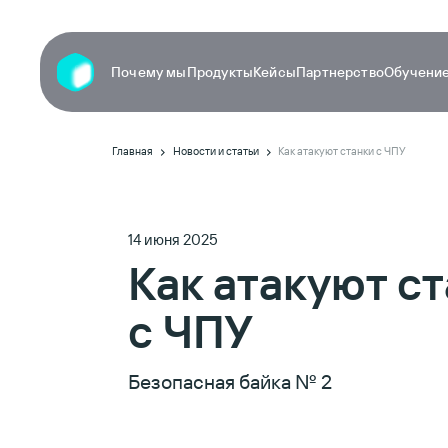
Почему мы
Продукты
Кейсы
Партнерство
Обучение
Главная
Новости и статьи
Как атакуют станки с ЧПУ
14 июня 2025
Как атакуют с
с ЧПУ
Безопасная байка № 2