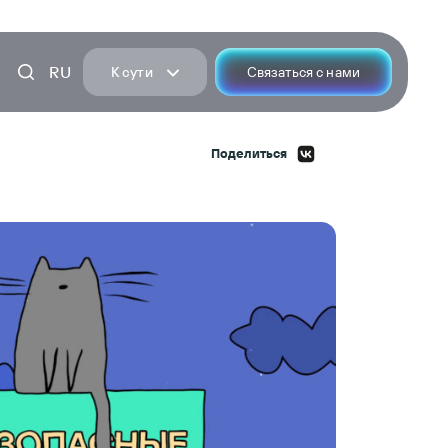
RU
К сути
Связаться с нами
Поделиться