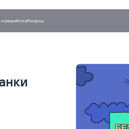
 и разработка
Ресурсы
танки