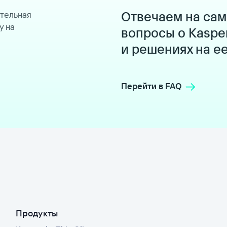
Отвечаем на са
ительная
у на
вопросы о Kaspe
и решениях на е
Перейти в FAQ
Продукты