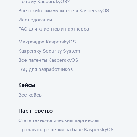
Почему KasperskyOS?
Все о кибериммунитете и KasperskyOS
Исследования
FAQ для клиентов и партнеров
Микроядро KasperskyOS
Kaspersky Security System
Все патенты KasperskyOS
FAQ для разработчиков
Кейсы
Все кейсы
Партнерство
Стать технологическим партнером
Продавать решения на базе KasperskyOS