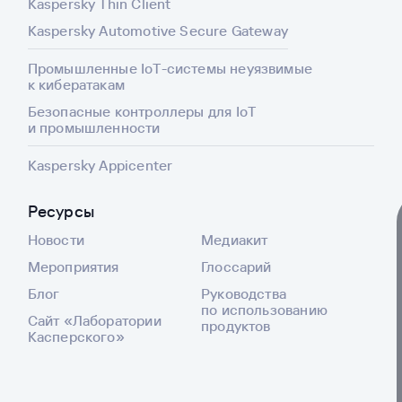
Kaspersky Thin Client
Kaspersky Automotive Secure Gateway
Промышленные IoT-системы неуязвимые
к кибератакам
Безопасные контроллеры для IoT
и промышленности
Kaspersky Appicenter
Ресурсы
Новости
Медиакит
Мероприятия
Глоссарий
Блог
Руководства
по использованию
Сайт «Лаборатории
продуктов
Касперского»