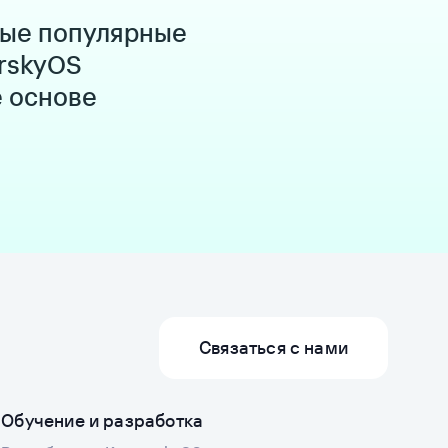
мые популярные
rskyOS
е основе
Связаться с нами
Обучение и разработка