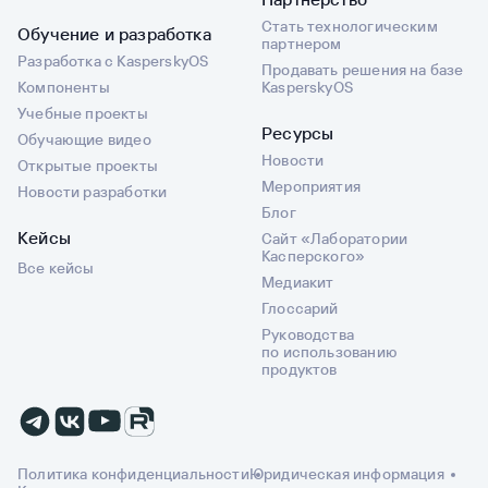
Стать технологическим
Обучение и разработка
партнером
Разработка с KasperskyOS
Продавать решения на базе
Компоненты
KasperskyOS
Учебные проекты
Ресурсы
Обучающие видео
Новости
Открытые проекты
Мероприятия
Новости разработки
Блог
Кейсы
Сайт «Лаборатории
Касперского»
Все кейсы
Медиакит
Глоссарий
Руководства
по использованию
продуктов
Политика конфиденциальности
Юридическая информация