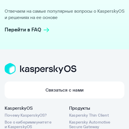
Отвечаем на самые популярные вопросы о KasperskyOS
и решениях на ее основе
Перейти в FAQ
Связаться с нами
KasperskyOS
Продукты
Почему KasperskyOS?
Kaspersky Thin Client
Все о кибериммунитете
Kaspersky Automotive
и KasperskyOS
Secure Gateway