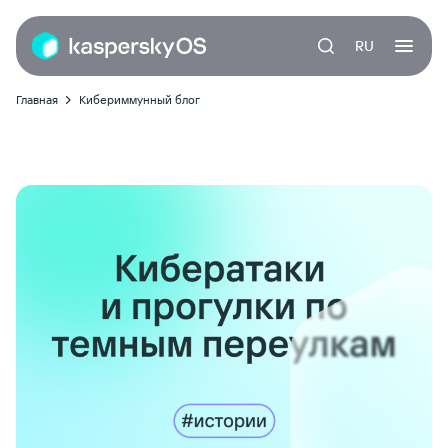
RU
Главная
Кибериммунный блог