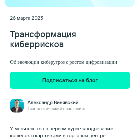
26 марта 2023
Трансформация
киберрисков
Об эволюции киберугроз с ростом цифровизации
Подписаться на блог
Александр Винявский
Технологический евангелист
У меня как-то на первом курсе «подрезали»
кошелек с карточками в торговом центре.