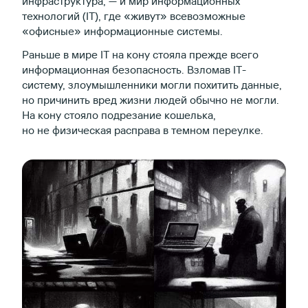
инфраструктура, — и мир информационных
технологий (IT), где «живут» всевозможные
«офисные» информационные системы.
Раньше в мире IT на кону стояла прежде всего
информационная безопасность. Взломав IT-
систему, злоумышленники могли похитить данные,
но причинить вред жизни людей обычно не могли.
На кону стояло подрезание кошелька,
но не физическая расправа в темном переулке.