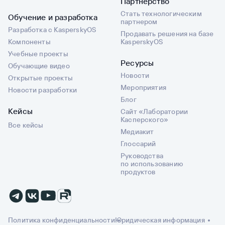
Партнерство
Стать технологическим
Обучение и разработка
партнером
Разработка с KasperskyOS
Продавать решения на базе
Компоненты
KasperskyOS
Учебные проекты
Ресурсы
Обучающие видео
Новости
Открытые проекты
Мероприятия
Новости разработки
Блог
Кейсы
Сайт «Лаборатории
Касперского»
Все кейсы
Медиакит
Глоссарий
Руководства
по использованию
продуктов
Политика конфиденциальности
Юридическая информация