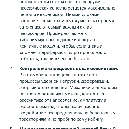
столкновении гнется все, что снаружи, а
пассажирская капсула остается максимально
целой и невредимой. Иными словами,
внешние элементы могут «умереть героем»,
зато спасают самый важный актив —
пассажиров. Примерно так же в
кибериммунном подходе изолируют
критичные модули, чтобы, если атака и
«помнет периферию», ядро продолжало
работать, как ни в чем не бывало.
Контроль межпроцессных взаимодействий.
В автомобиле «процессы» тоже есть —
процессы ударной нагрузки, деформации,
энергии столкновения. Механики и инженеры
не просто оставляют металл, как есть, а
рассчитывают направление, амплитуду и
скорость смятия, чтобы разрушающее
воздействие распределялось по безопасным
траекториям и не пробило саму кабину.
Минимизация доверенной кодовой базы.
В