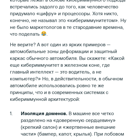
встречались задолго до того, как человечество
придумало «цифру» и процессоры. Хотя никто,
конечно, не называл это «кибериммунитетом». Ну
не было маркетологов в те стародавние времена,
что поделать
.
Не верите? А вот один из ярких примеров —
автомобильные зоны деформации и защитный
каркас обычного автомобиля. Вы скажете: «Какой
еще кибериммунитет в железном коне, где
главный интеллект — это водитель, а не
компьютер?» Но, в действительности, в обычном
автомобиле использовались ровно те же
принципы, что и в современных системах с
кибериммунной архитектурой:
Изоляция доменов.
В машине все четко
разделено на «доверенную сердцевину»
(крепкий салон) и «жертвенные внешние
части» (бампер, капот, крылья). При лобовом