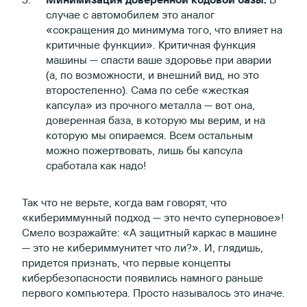
случае с автомобилем это аналог
«сокращения до минимума того, что влияет на
критичные функции». Критичная функция
машины — спасти ваше здоровье при аварии
(а, по возможности, и внешний вид, но это
второстепенно). Сама по себе «жесткая
капсула» из прочного металла — вот она,
доверенная база, в которую мы верим, и на
которую мы опираемся. Всем остальным
можно пожертвовать, лишь бы капсула
сработала как надо!
Так что не верьте, когда вам говорят, что
«кибериммунный подход — это нечто суперновое»!
Смело возражайте: «А защитный каркас в машине
— это не кибериммунитет что ли?». И, глядишь,
придется признать, что первые концепты
кибербезопасности появились намного раньше
первого компьютера. Просто называлось это иначе.