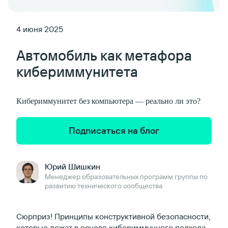
4 июня 2025
Автомобиль как метафора
кибериммунитета
Кибериммунитет без компьютера — реально ли это?
Подписаться на блог
Юрий Шишкин
Менеджер образовательных программ группы по
развитию технического сообщества
Сюрприз! Принципы конструктивной безопасности,
которые лежат в основе кибериммунного подхода