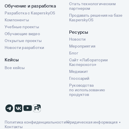
Стать технологическим
Обучение и разработка
партнером
Разработка с KasperskyOS
Продавать решения на базе
Компоненты
KasperskyOS
Учебные проекты
Ресурсы
Обучающие видео
Новости
Открытые проекты
Мероприятия
Новости разработки
Блог
Кейсы
Сайт «Лаборатории
Касперского»
Все кейсы
Медиакит
Глоссарий
Руководства
по использованию
продуктов
Политика конфиденциальности
Юридическая информация
Контакты