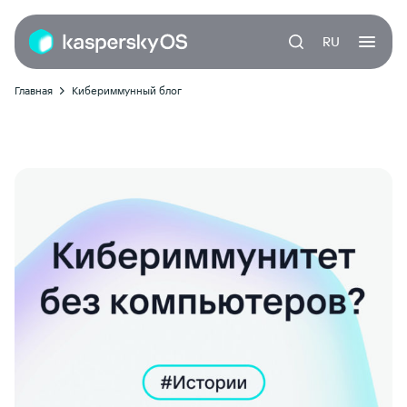
RU
Главная
Кибериммунный блог