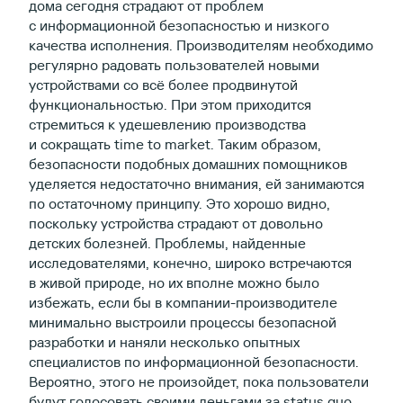
дома сегодня страдают от проблем
с информационной безопасностью и низкого
качества исполнения. Производителям необходимо
регулярно радовать пользователей новыми
устройствами со всё более продвинутой
функциональностью. При этом приходится
стремиться к удешевлению производства
и сокращать time to market. Таким образом,
безопасности подобных домашних помощников
уделяется недостаточно внимания, ей занимаются
по остаточному принципу. Это хорошо видно,
поскольку устройства страдают от довольно
детских болезней. Проблемы, найденные
исследователями, конечно, широко встречаются
в живой природе, но их вполне можно было
избежать, если бы в компании-производителе
минимально выстроили процессы безопасной
разработки и наняли несколько опытных
специалистов по информационной безопасности.
Вероятно, этого не произойдет, пока пользователи
будут голосовать своими деньгами за status quo.