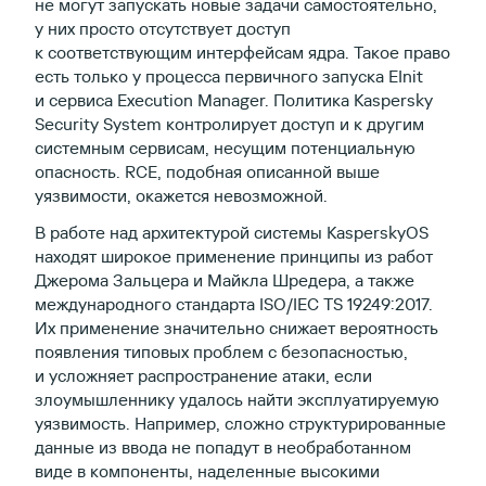
не могут запускать новые задачи самостоятельно,
у них просто отсутствует доступ
к соответствующим интерфейсам ядра. Такое право
есть только у процесса первичного запуска EInit
и сервиса Execution Manager. Политика Kaspersky
Security System контролирует доступ и к другим
системным сервисам, несущим потенциальную
опасность. RCE, подобная описанной выше
уязвимости, окажется невозможной.
В работе над архитектурой системы KasperskyOS
находят широкое применение принципы из работ
Джерома Зальцера и Майкла Шредера, а также
международного стандарта ISO/IEC TS 19249:2017.
Их применение значительно снижает вероятность
появления типовых проблем с безопасностью,
и усложняет распространение атаки, если
злоумышленнику удалось найти эксплуатируемую
уязвимость. Например, сложно структурированные
данные из ввода не попадут в необработанном
виде в компоненты, наделенные высокими