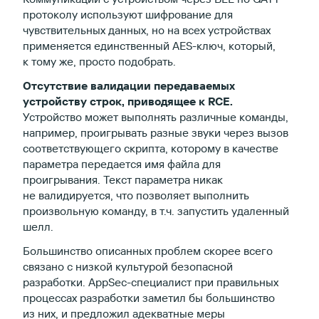
протоколу используют шифрование для
чувствительных данных, но на всех устройствах
применяется единственный AES-ключ, который,
к тому же, просто подобрать.
Отсутствие валидации передаваемых
устройству строк, приводящее к RCE.
​
Устройство может выполнять различные команды,
например, проигрывать разные звуки через вызов
соответствующего скрипта, которому в качестве
параметра передается имя файла для
проигрывания. Текст параметра никак
не валидируется, что позволяет выполнить
произвольную команду, в т.ч. запустить удаленный
шелл.
Большинство описанных проблем скорее всего
связано с низкой культурой безопасной
разработки. AppSec-специалист при правильных
процессах разработки заметил бы большинство
из них, и предложил адекватные меры