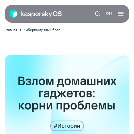
RU
Главная
Кибериммунный блог