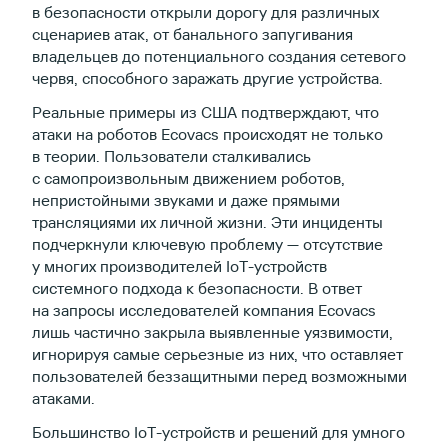
в безопасности открыли дорогу для различных
сценариев атак, от банального запугивания
владельцев до потенциального создания сетевого
червя, способного заражать другие устройства.
Реальные примеры из США подтверждают, что
атаки на роботов Ecovacs происходят не только
в теории. Пользователи сталкивались
с самопроизвольным движением роботов,
непристойными звуками и даже прямыми
трансляциями их личной жизни. Эти инциденты
подчеркнули ключевую проблему — отсутствие
у многих производителей IoT-устройств
системного подхода к безопасности. В ответ
на запросы исследователей компания Ecovacs
лишь частично закрыла выявленные уязвимости,
игнорируя самые серьезные из них, что оставляет
пользователей беззащитными перед возможными
атаками.
Большинство IoT-устройств и решений для умного