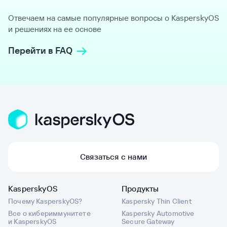
Отвечаем на самые популярные вопросы о KasperskyOS
и решениях на ее основе
Перейти в FAQ
Связаться с нами
KasperskyOS
Продукты
Почему KasperskyOS?
Kaspersky Thin Client
Все о кибериммунитете
Kaspersky Automotive
и KasperskyOS
Secure Gateway