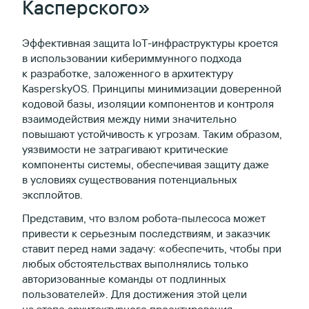
Касперского»
Эффективная защита IoT-инфраструктуры кроется
в использовании кибериммунного подхода
к разработке, заложенного в архитектуру
KasperskyOS. Принципы минимизации доверенной
кодовой базы, изоляции компонентов и контроля
взаимодействия между ними значительно
повышают устойчивость к угрозам. Таким образом,
уязвимости не затрагивают критические
компоненты системы, обеспечивая защиту даже
в условиях существования потенциальных
эксплойтов.
Представим, что взлом робота-пылесоса может
привести к серьезным последствиям, и заказчик
ставит перед нами задачу: «обеспечить, чтобы при
любых обстоятельствах выполнялись только
авторизованные команды от подлинных
пользователей». Для достижения этой цели
на этапе архитектурного проектирования