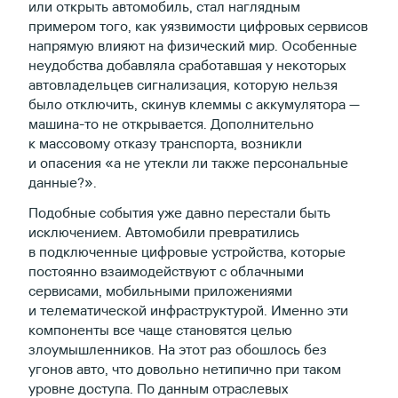
или открыть автомобиль, стал наглядным
примером того, как уязвимости цифровых сервисов
напрямую влияют на физический мир. Особенные
неудобства добавляла сработавшая у некоторых
автовладельцев сигнализация, которую нельзя
было отключить, скинув клеммы с аккумулятора —
машина-то не открывается. Дополнительно
к массовому отказу транспорта, возникли
и опасения «а не утекли ли также персональные
данные?».
Подобные события уже давно перестали быть
исключением. Автомобили превратились
в подключенные цифровые устройства, которые
постоянно взаимодействуют с облачными
сервисами, мобильными приложениями
и телематической инфраструктурой. Именно эти
компоненты все чаще становятся целью
злоумышленников. На этот раз обошлось без
угонов авто, что довольно нетипично при таком
уровне доступа. По данным отраслевых