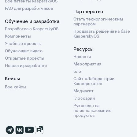
Все патенты KasperskyOS
FAQ для разработчиков
Партнерство
Стать технологическим
Обучение и разработка
партнером
Разработка с KasperskyOS
Продавать решения на базе
Компоненты
KasperskyOS
Учебные проекты
Ресурсы
Обучающие видео
Новости
Открытые проекты
Мероприятия
Новости разработки
Блог
Кейсы
Сайт «Лаборатории
Касперского»
Все кейсы
Медиакит
Глоссарий
Руководства
по использованию
продуктов