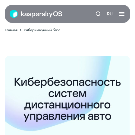
RU
Главная
Кибериммунный блог