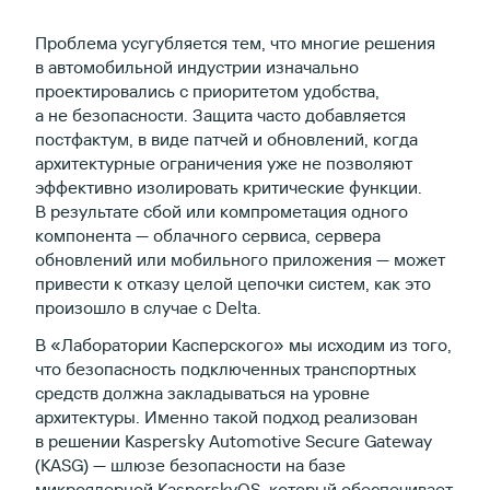
Проблема усугубляется тем, что многие решения
в автомобильной индустрии изначально
проектировались с приоритетом удобства,
а не безопасности. Защита часто добавляется
постфактум, в виде патчей и обновлений, когда
архитектурные ограничения уже не позволяют
эффективно изолировать критические функции.
В результате сбой или компрометация одного
компонента — облачного сервиса, сервера
обновлений или мобильного приложения — может
привести к отказу целой цепочки систем, как это
произошло в случае с Delta.
В «Лаборатории Касперского» мы исходим из того,
что безопасность подключенных транспортных
средств должна закладываться на уровне
архитектуры. Именно такой подход реализован
в решении Kaspersky Automotive Secure Gateway
(KASG) — шлюзе безопасности на базе
микроядерной KasperskyOS, который обеспечивает