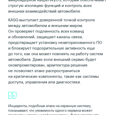
строгую изоляцию функций и контроль всех
внешних взаимодействий автомобиля.
KASG выступает доверенной точкой контроля
между автомобилем и внешним миром.
Он проверяет подлинность всех команд
и обновлений, защищает каналы связи,
предотвращает установку неавторизованного ПО
и блокирует подозрительную активность еще
до того, как она может повлиять на работу систем
автомобиля. Даже если внешний сервис будет
скомпрометирован, архитектура решения
не позволяет атаке распространиться
на критические компоненты, такие как системы
доступа, управления или диагностики.
Инциденты, подобные атаке на охранную систему,
показывают, что уязвимость одного сервиса может
привести к отказу целой экосистемы. В транспорте это