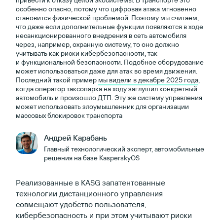
особенно опасно, потому что цифровая атака мгновенно
становится физической проблемой. Поэтому мы считаем,
что даже если дополнительные функции появляются в ходе
несанкционированного внедрения в сеть автомобиля
через, например, охранную систему, то оно должно
учитывать как риски кибербезопасности, так
и функциональной безопасности. Подобное оборудование
может использоваться даже для атак во время движения.
Последний такой пример
мы видели в декабре 2025 года
,
когда оператор таксопарка на ходу заглушил конкретный
автомобиль и произошло ДТП. Эту же систему управления
может использовать злоумышленник для организации
массовых блокировок транспорта
Андрей Карабань
Главный технологический эксперт, автомобильные
решения на базе KasperskyOS
Реализованные в KASG запатентованные
технологии дистанционного управления
совмещают удобство пользователя,
кибербезопасность и при этом учитывают риски