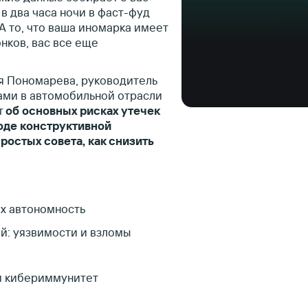
в два часа ночи в фаст-фуд
А то, что ваша иномарка имеет
нков, вас все еще
я Пономарева, руководитель
ами в автомобильной отрасли
т
об основных рисках утечек
ходе конструктивной
ростых совета, как снизить
х автономность
й: уязвимости и взломы
 и кибериммунитет