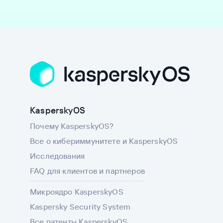
KasperskyOS
Почему KasperskyOS?
Все о кибериммунитете и KasperskyOS
Исследования
FAQ для клиентов и партнеров
Микроядро KasperskyOS
Kaspersky Security System
Все патенты KasperskyOS