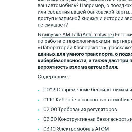
ваш автомобиль? Например, о поездках 
или сведения вашей банковской карты. 
доступ к записной книжке и истории зво
не смущает?
В
выпуске AM Talk (Anti-malware)
Евгени
по работе с технологическими партнер
«Лаборатории Касперского», расскаже
данных для умного транспорта, о под
кибербезопасности, а также даст три п
вероятность взлома автомобиля.
Содержание:
00:13 Современные беспилотники и и
01:10 Кибербезопасность автомобиле
02:00 Требования регуляторов
02:30 Конструктивная безопасность
03:10 Электромобиль АТОМ