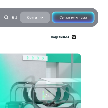
RU
К сути
Связаться с нами
Поделиться