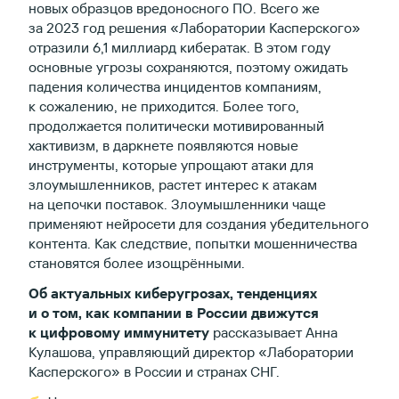
новых образцов вредоносного ПО. Всего же
за 2023 год решения «Лаборатории Касперского»
отразили 6,1 миллиард кибератак. В этом году
основные угрозы сохраняются, поэтому ожидать
падения количества инцидентов компаниям,
к сожалению, не приходится. Более того,
продолжается политически мотивированный
хактивизм, в даркнете появляются новые
инструменты, которые упрощают атаки для
злоумышленников, растет интерес к атакам
на цепочки поставок. Злоумышленники чаще
применяют нейросети для создания убедительного
контента. Как следствие, попытки мошенничества
становятся более изощрёнными.
Об актуальных киберугрозах, тенденциях
и о том, как компании в России движутся
к цифровому иммунитету
рассказывает Анна
Кулашова, управляющий директор «Лаборатории
Касперского» в России и странах СНГ.