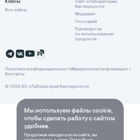
Кейсы
Сайт «Лаборатории
Касперского»
Все кейсы
Медиакит
Глоссарий
Руководства
по использованию
продуктов
Политика конфиденциальности
Юридическая информация
Контакты
© 2026 АО «Лаборатория Касперского»
Мы используем файлы cookie,
чтобы сделать работу с сайтом
удобнее.
Продолжая находиться на сайте, вы
соглашаетесь с этим. Подробную