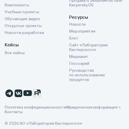
Продавать решения на базе
Компоненты
KasperskyOS
Учебные проекты
Ресурсы
Обучающие видео
Новости
Открытые проекты
Мероприятия
Новости разработки
Блог
Кейсы
Сайт «Лаборатории
Касперского»
Все кейсы
Медиакит
Глоссарий
Руководства
по использованию
продуктов
Политика конфиденциальности
Юридическая информация
Контакты
© 2026 АО «Лаборатория Касперского»