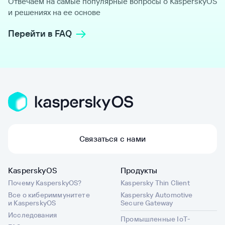
Отвечаем на самые популярные вопросы о KasperskyOS
и решениях на ее основе
Перейти в FAQ
Связаться с нами
KasperskyOS
Продукты
Почему KasperskyOS?
Kaspersky Thin Client
Все о кибериммунитете
Kaspersky Automotive
и KasperskyOS
Secure Gateway
Исследования
Промышленные IoT-