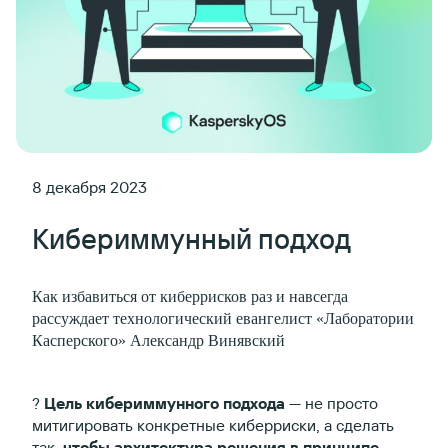
8 декабря 2023
Кибериммунный подход
Как избавиться от киберрисков раз и навсегда
рассуждает технологический евангелист «Лаборатории
Касперского» Александр Винявский
?
Цель кибериммунного подхода
— не просто
митигировать конкретные киберриски, а сделать
так,
чтобы архитектура решения в принципе