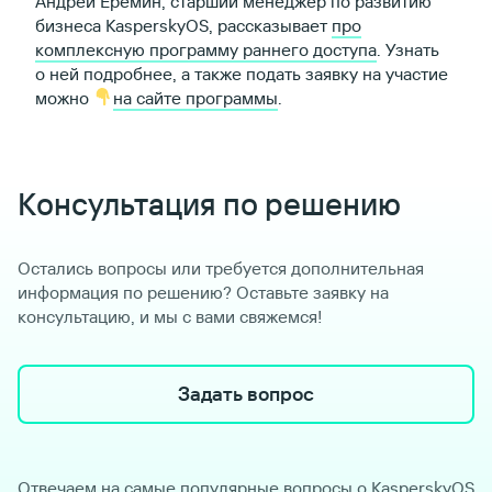
Андрей Еремин, старший менеджер по развитию
бизнеса KasperskyOS, рассказывает
про
комплексную программу раннего доступа
. Узнать
о ней подробнее, а также подать заявку на участие
можно
на сайте программы
.
Консультация по решению
Остались вопросы или требуется дополнительная
информация по решению? Оставьте заявку на
консультацию, и мы с вами свяжемся!
Задать вопрос
Отвечаем на самые популярные вопросы о KasperskyOS