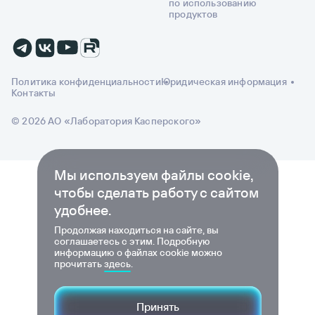
по использованию
продуктов
Политика конфиденциальности
Юридическая информация
Контакты
© 2026 АО «Лаборатория Касперского»
Мы используем файлы cookie,
чтобы сделать работу с сайтом
удобнее.
Продолжая находиться на сайте, вы
соглашаетесь с этим. Подробную
информацию о файлах cookie можно
прочитать
здесь
.
Принять