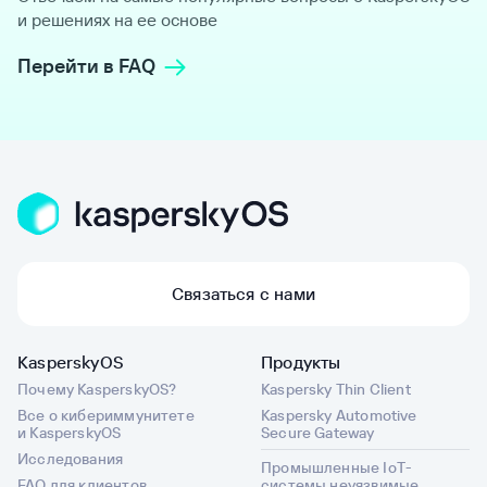
и решениях на ее основе
Перейти в FAQ
Связаться с нами
KasperskyOS
Продукты
Почему KasperskyOS?
Kaspersky Thin Client
Все о кибериммунитете
Kaspersky Automotive
и KasperskyOS
Secure Gateway
Исследования
Промышленные IoT-
FAQ для клиентов
системы неуязвимые