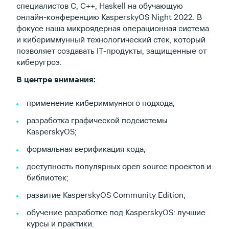
специалистов C, C++, Haskell на обучающую
онлайн-конференцию KasperskyOS Night 2022. В
фокусе наша микроядерная операционная система
и кибериммунный технологический стек, который
позволяет создавать IT-продукты, защищенные от
киберугроз.
В центре внимания:
применение кибериммунного подхода;
разработка графической подсистемы
KasperskyOS;
формальная верификация кода;
доступность популярных open source проектов и
библиотек;
развитие KasperskyOS Community Edition;
обучение разработке под KasperskyOS: лучшие
курсы и практики.