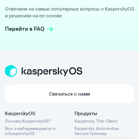
Отвечаем на самые популярные вопросы о KasperskyOS
и решениях на ее основе
Перейти в FAQ
Связаться с нами
KasperskyOS
Продукты
Почему KasperskyOS?
Kaspersky Thin Client
Все о кибериммунитете
Kaspersky Automotive
и KasperskyOS
Secure Gateway