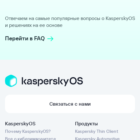
Отвечаем на самые популярные вопросы о KasperskyOS
и решениях на ее основе
Перейти в FAQ
Связаться с нами
KasperskyOS
Продукты
Почему KasperskyOS?
Kaspersky Thin Client
Все о кибериммунитете
Kaspersky Automotive