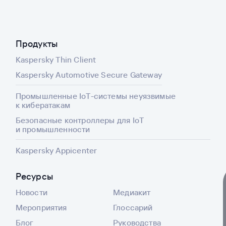
Продукты
Kaspersky Thin Client
Kaspersky Automotive Secure Gateway
Промышленные IoT-системы неуязвимые
к кибератакам
Безопасные контроллеры для IoT
и промышленности
Kaspersky Appicenter
Ресурсы
Новости
Медиакит
Мероприятия
Глоссарий
Блог
Руководства