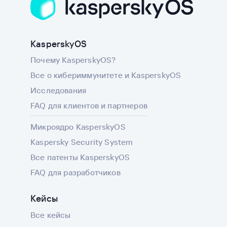
KasperskyOS
Почему KasperskyOS?
Все о кибериммунитете и KasperskyOS
Исследования
FAQ для клиентов и партнеров
Микроядро KasperskyOS
Kaspersky Security System
Все патенты KasperskyOS
FAQ для разработчиков
Кейсы
Все кейсы