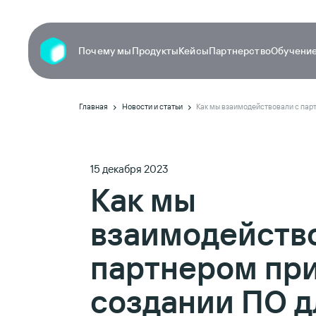
Почему мы
Продукты
Кейсы
Партнерство
Обучение
Главная
Новости и статьи
15 декабря 2023
Как мы
взаимодейств
партнером пр
создании ПО д