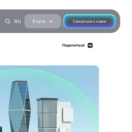
RU
К сути
Связаться с нами
Поделиться