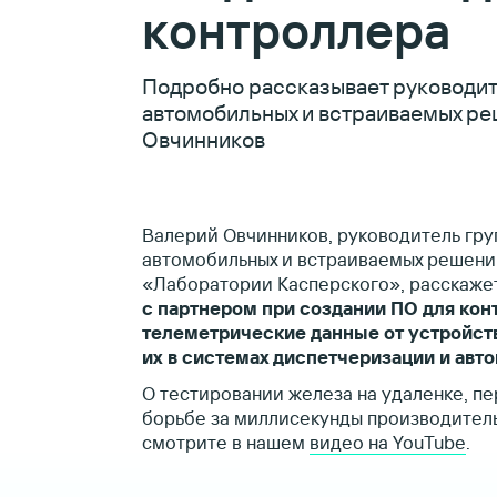
контроллера
Подробно рассказывает руководит
автомобильных и встраиваемых р
Овчинников
Валерий Овчинников, руководитель гру
автомобильных и встраиваемых решени
«Лаборатории Касперского», расскаже
с партнером при создании ПО для ко
телеметрические данные от устройст
их в системах диспетчеризации и авт
О тестировании железа на удаленке, п
борьбе за миллисекунды производител
смотрите в нашем
видео на YouTube
.