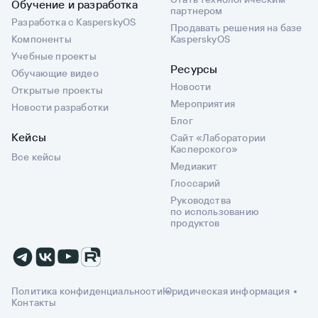
Обучение и разработка
партнером
Разработка с KasperskyOS
Продавать решения на базе
Компоненты
KasperskyOS
Учебные проекты
Ресурсы
Обучающие видео
Новости
Открытые проекты
Мероприятия
Новости разработки
Блог
Кейсы
Сайт «Лаборатории
Касперского»
Все кейсы
Медиакит
Глоссарий
Руководства
по использованию
продуктов
Политика конфиденциальности
Юридическая информация
Контакты