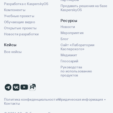
Разработка с KasperskyOS
Продавать решения на базе
Компоненты
KasperskyOS
Учебные проекты
Ресурсы
Обучающие видео
Новости
Открытые проекты
Мероприятия
Новости разработки
Блог
Кейсы
Сайт «Лаборатории
Касперского»
Все кейсы
Медиакит
Глоссарий
Руководства
по использованию
продуктов
Политика конфиденциальности
Юридическая информация
Контакты