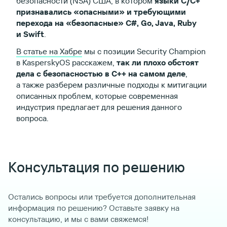
безопасности (NSA) США, в котором
языки С/C+
признавались «опасными» и требующими
перехода на «безопасные» C#, Go, Java, Ruby
и Swift
.
В статье на Хабре
мы с позиции Security Champion
в KasperskyOS расскажем,
так ли плохо обстоят
дела с безопасностью в С++ на самом деле
,
а также разберем различные подходы к митигации
описанных проблем, которые современная
индустрия предлагает для решения данного
вопроса.
Консультация по решению
Остались вопросы или требуется дополнительная
информация по решению? Оставьте заявку на
консультацию, и мы с вами свяжемся!