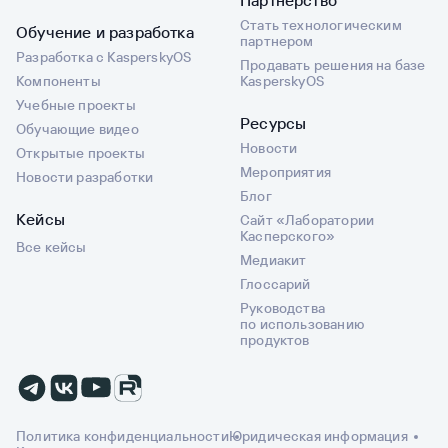
Партнерство
Стать технологическим
Обучение и разработка
партнером
Разработка с KasperskyOS
Продавать решения на базе
Компоненты
KasperskyOS
Учебные проекты
Ресурсы
Обучающие видео
Новости
Открытые проекты
Мероприятия
Новости разработки
Блог
Кейсы
Сайт «Лаборатории
Касперского»
Все кейсы
Медиакит
Глоссарий
Руководства
по использованию
продуктов
Политика конфиденциальности
Юридическая информация