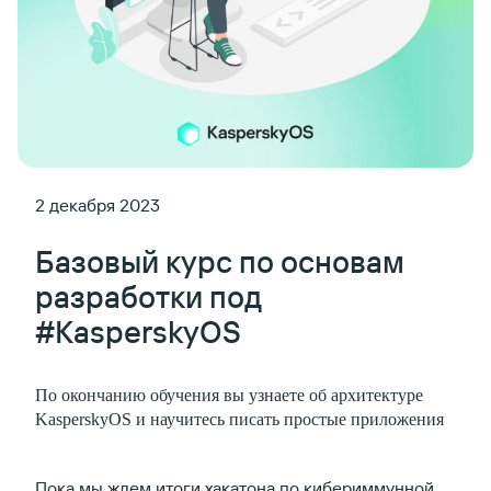
2 декабря 2023
Базовый курс по основам
разработки под
#KasperskyOS
По окончанию обучения вы узнаете об архитектуре
KasperskyOS и научитесь писать простые приложения
Пока мы ждем итоги
хакатона по кибериммунной