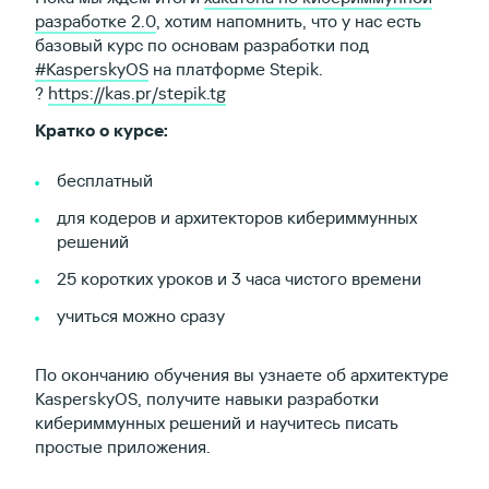
разработке 2.0
, хотим напомнить, что у нас есть
базовый курс по основам разработки под
#KasperskyOS
на платформе Stepik.
?
https://kas.pr/stepik.tg
Кратко о курсе:
бесплатный
для кодеров и архитекторов кибериммунных
решений
25 коротких уроков и 3 часа чистого времени
учиться можно сразу
По окончанию обучения вы узнаете об архитектуре
KasperskyOS, получите навыки разработки
кибериммунных решений и научитесь писать
простые приложения.