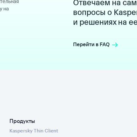
Отвечаем на са
ительная
у на
вопросы о Kaspe
и решениях на е
Перейти в FAQ
Продукты
Kaspersky Thin Client