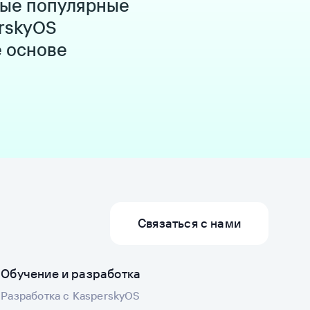
мые популярные
rskyOS
е основе
Связаться с нами
Обучение и разработка
Разработка с KasperskyOS