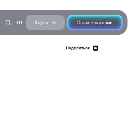
RU
К сути
Связаться с нами
Поделиться