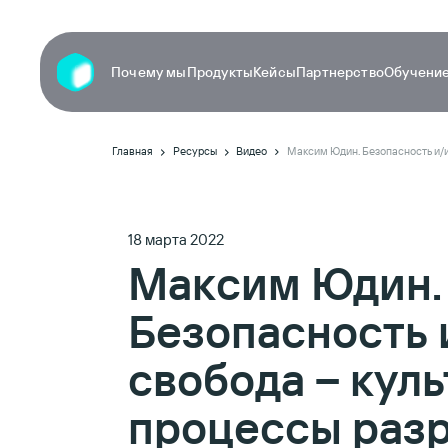
Почему мы
Продукты
Кейсы
Партнерство
Обучение
Главная
Ресурсы
Видео
18 марта 2022
Максим Юдин.
Безопасность 
свобода – куль
процессы раз