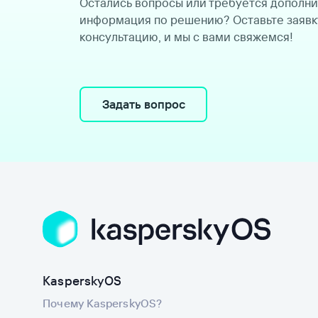
Остались вопросы или требуется дополн
информация по решению? Оставьте заявк
консультацию, и мы с вами свяжемся!
Задать вопрос
KasperskyOS
Почему KasperskyOS?