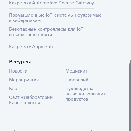
Kaspersky Automotive Secure Gateway
Промышленные IoT-системы неуязвимые
к кибератакам
Безопасные контроллеры для IoT
и промышленности
Kaspersky Appicenter
Ресурсы
Новости
Медиакит
Мероприятия
Глоссарий
Блог
Руководства
по использованию
Сайт «Лаборатории
продуктов
Касперского»