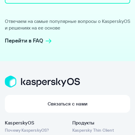
Отвечаем на самые популярные вопросы о KasperskyOS
и решениях на ее основе
Перейти в FAQ
Связаться с нами
KasperskyOS
Продукты
Почему KasperskyOS?
Kaspersky Thin Client