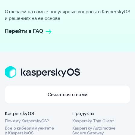
Отвечаем на самые популярные вопросы о KasperskyOS
и решениях на ее основе
Перейти в FAQ
Связаться с нами
KasperskyOS
Продукты
Почему KasperskyOS?
Kaspersky Thin Client
Все о кибериммунитете
Kaspersky Automotive
и KasperskyOS
Secure Gateway