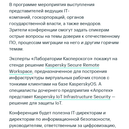
В программе мероприятия выступления
представителей ведущих IT-
компаний, госкорпораций, органов
государственной власти, а также вендоров.
Зрители конференции смогут задать спикерам
острые вопросы на темы доверия к отечественному
ПО, процессам миграции на него и другим горячим
темам.
Эксперты «Лаборатории Касперского» покажут на
стенде решение
Kaspersky Secure Remote
Workspace
, предназначенное для построения
инфраструктуры виртуальных рабочих столов с
тонкими клиентами на базе KasperskyOS. А
специалисты дочернего предприятия «Апротех»
представят
Kaspersky IoT Infrastructure Security
—
решение для защиты IoT.
Конференция будет полезна IT-директорам и
директорам по информационной безопасности,
руководителям, ответственным за цифровизацию,