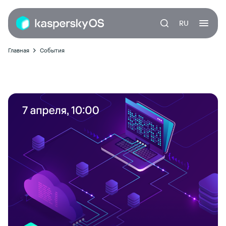
RU
Главная
События