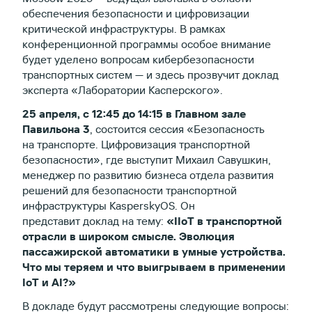
обеспечения безопасности и цифровизации
критической инфраструктуры. В рамках
конференционной программы особое внимание
будет уделено вопросам кибербезопасности
транспортных систем — и здесь прозвучит доклад
эксперта «Лаборатории Касперского».
25 апреля, с 12:45 до 14:15 в Главном зале
Павильона 3
, состоится сессия «Безопасность
на транспорте. Цифровизация транспортной
безопасности», где выступит Михаил Савушкин,
менеджер по развитию бизнеса отдела развития
решений для безопасности транспортной
инфраструктуры KasperskyOS. Он
представит доклад на тему:
«IIoT в транспортной
отрасли в широком смысле. Эволюция
пассажирской автоматики в умные устройства.
Что мы теряем и что выигрываем в применении
IoT и AI?»
В докладе будут рассмотрены следующие вопросы: