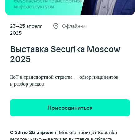
23—25 апреля
Офлайн-мероприятие
2025
Выставка Securika Moscow
2025
IIoT в транспортной отрасли — обзор инцидентов
и разбор рисков
Присоединиться
С 23 по 25 апреля
в Москве пройдет Securika
Moscow 2025 — ведущая выставка в области