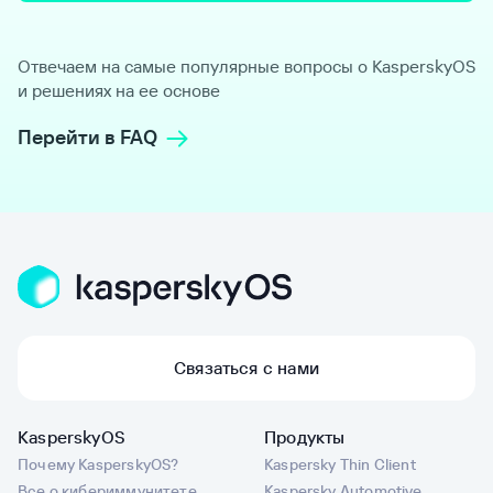
Отвечаем на самые популярные вопросы о KasperskyOS
и решениях на ее основе
Перейти в FAQ
Связаться с нами
KasperskyOS
Продукты
Почему KasperskyOS?
Kaspersky Thin Client
Все о кибериммунитете
Kaspersky Automotive