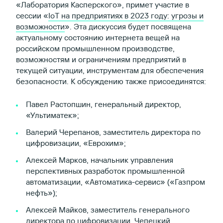
«Лаборатория Касперского», примет участие в
сессии «
IoT на предприятиях в 2023 году: угрозы и
возможности
». Эта дискуссия будет посвящена
актуальному состоянию интернета вещей на
российском промышленном производстве,
возможностям и ограничениям предприятий в
текущей ситуации, инструментам для обеспечения
безопасности. К обсуждению также присоединятся:
Павел Растопшин, генеральный директор,
«Ультиматек»;
Валерий Черепанов, заместитель директора по
цифровизации, «Еврохим»;
Алексей Марков, начальник управления
перспективных разработок промышленной
автоматизации, «Автоматика-сервис» («Газпром
нефть»);
Алексей Майков, заместитель генерального
директора по цифровизации, Чепецкий