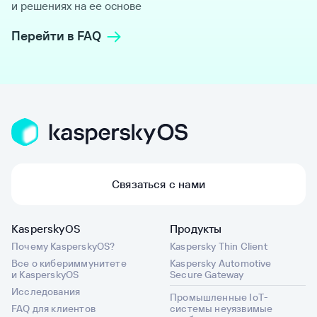
и решениях на ее основе
Перейти в FAQ
Связаться с нами
KasperskyOS
Продукты
Почему KasperskyOS?
Kaspersky Thin Client
Все о кибериммунитете
Kaspersky Automotive
и KasperskyOS
Secure Gateway
Исследования
Промышленные IoT-
FAQ для клиентов
системы неуязвимые