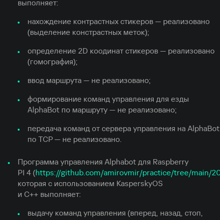
выполняет:
нахождение контрастных стикеров — реализовано
(выделение констрастных меток);
определение 2D коодинат стикеров — реализовано
(гомография);
ввод маршрута — не реализовано;
формирование команд управления для езды
AlphaBot по маршруту — не реализовано;
передача команд от сервера управления на AlphaBot
по TCP — не реализовано.
Программа управления Alphabot для Raspberry
PI 4 (
https://github.com/amirovmir/practice/tree/main/2
которая с использованием KasperskyOS
и C++ выполняет:
выдачу команд управления (вперед, назад, стоп,