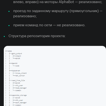
влево, вправо) на моторы AlphaBot — реализовано;
проезд по заданному маршруту (прямоугольник) —
реализовано;
прием команд по сети — не реализовано.
Структура репозитория проекта: