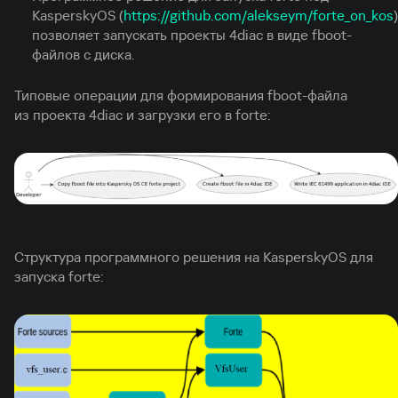
KasperskyOS (
https://github.com/alekseym/forte_on_kos
)
позволяет запускать проекты 4diac в виде fboot-
файлов с диска.
Типовые операции для формирования fboot-файла
из проекта 4diac и загрузки его в forte:
Структура программного решения на KasperskyOS для
запуска forte: