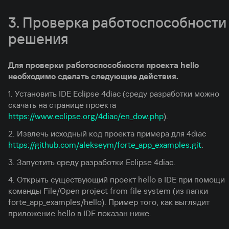
3. Проверка работоспособности
решения
Для проверки работоспособности проекта hello
необходимо сделать следующие действия.
1. Установить IDE Eclipse 4diac (среду разработки можно
скачать на странице проекта
https://www.eclipse.org/4diac/en_dow.php
).
2. Извлечь исходный код проекта примера для 4diac
https://github.com/alekseym/forte_app_examples.git
.
3. Запустить среду разработки Eclipse 4diac.
4. Открыть существующий проект hello в IDE при помощи
команды File/Open project from file system (из папки
forte_app_examples/hello). Пример того, как выглядит
приложение hello в IDE показан ниже.