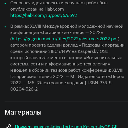
Основная идея проекта и результат работ был
опубликован на Habr.com
https://habr.com/ru/post/676392
В рамках XLVIII Международной молодежной научной
конференции «Гагаринские чтения — 2022»
(
https://gagarin.mai.ru/files/2022/abstracts2022.pdf
)
автором проекта сделан доклад «Подходы к портации
среды исполнения IEC 61499 на Kaspersky OS»,
который занял 3-е место в секции «Вычислительные
системы, сети и информационные технологии»
и вошел в сборник тезисов работ конференции: XLVIII
Гагаринские чтения 2022. — М.: Издательство «Перо»,
2022. — Мб. [Электронное издание]. ISBN 978-5-
00204-326-2
Материалы
Пример запуска 4diac forte под KasperskyOS CE