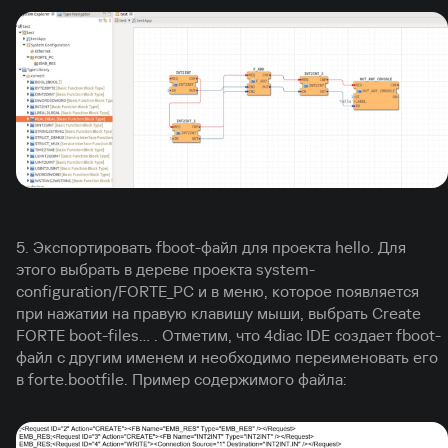
5. Экспортировать fboot-файл для проекта hello. Для
этого выбрать в дереве проекта system-
configuration/FORTE_PC и в меню, которое появляется
при нажатии на правую клавишу мыши, выбрать Create
FORTE boot-files… . Отметим, что 4diac IDE создает fboot-
файл с другим именем и необходимо переименовать его
в forte.bootfile. Пример содержимого файла: