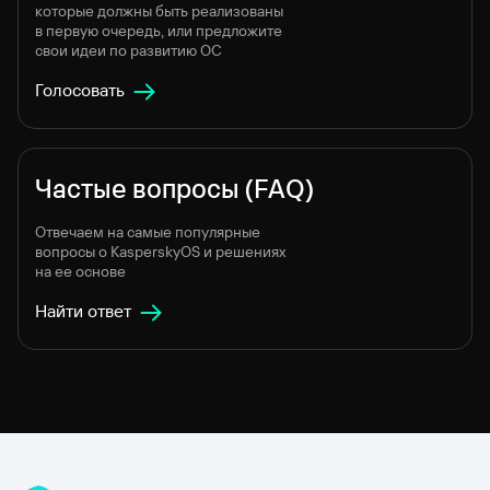
которые должны быть реализованы
в первую очередь, или предложите
свои идеи по развитию ОС
Голосовать
Частые вопросы (FAQ)
Отвечаем на самые популярные
вопросы о KasperskyOS и решениях
на ее основе
Найти ответ