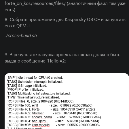
forte_on_kos/resources/files/ (аналогичный файл там уже
есть)
8. Собрать приложение для Kaspersky OS CE и запустить
его в QEMU
./cross-build.sh
9. В результате запуска проекта на экран должно быть
выдано сообщение ’Hello’=2: