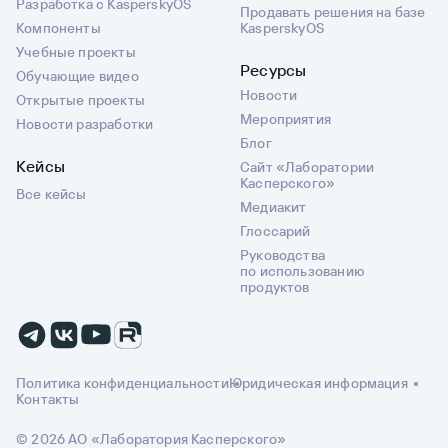
Разработка с KasperskyOS
Продавать решения на базе
Компоненты
KasperskyOS
Учебные проекты
Ресурсы
Обучающие видео
Новости
Открытые проекты
Мероприятия
Новости разработки
Блог
Кейсы
Сайт «Лаборатории
Касперского»
Все кейсы
Медиакит
Глоссарий
Руководства
по использованию
продуктов
Политика конфиденциальности
Юридическая информация
Контакты
© 2026 АО «Лаборатория Касперского»