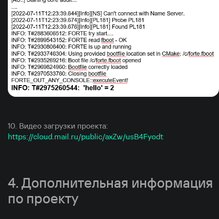
10. Видео загрузки проекта:
https://cloud.mail.ru/public/axZw/usB4Fyodt
4. Дополнительная информация
по проекту