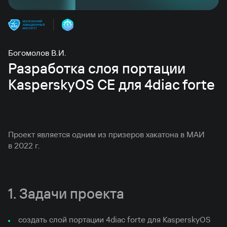
Богомолов В.И.
Разработка слоя портации
KasperskyOS CE для 4diac forte
Проект является одним из призеров хакатона в МАИ
в 2022 г.
1. Задачи проекта
создать слой портации 4diac forte для KasperskyOS