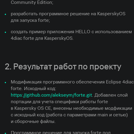
Community Edition;
разработать программное решение на KasperskyOS
для запуска forte;
создать пример приложения HELLO с использованием
4diac forte для KasperskyOS.
2. Результат работ по проекту
Модификация программного обеспечения Eclipse 4diac
forte. Исходный код:
https://github.com/alekseym/forte.git
. Добавлен слой
портации для учета специфики работы forte
в Kaspersky OS CE, внесены необходимые модфикации
с исходный код (работа с параметрами main и сетью)
и сборочные файлы.
Программное решение для запуска forte под