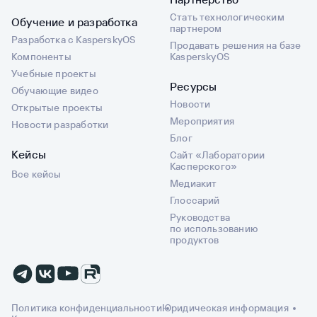
Стать технологическим
Обучение и разработка
партнером
Разработка с KasperskyOS
Продавать решения на базе
Компоненты
KasperskyOS
Учебные проекты
Ресурсы
Обучающие видео
Новости
Открытые проекты
Мероприятия
Новости разработки
Блог
Кейсы
Сайт «Лаборатории
Касперского»
Все кейсы
Медиакит
Глоссарий
Руководства
по использованию
продуктов
Политика конфиденциальности
Юридическая информация