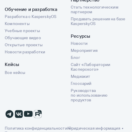
Стать технологическим
Обучение и разработка
партнером
Разработка с KasperskyOS
Продавать решения на базе
Компоненты
KasperskyOS
Учебные проекты
Ресурсы
Обучающие видео
Новости
Открытые проекты
Мероприятия
Новости разработки
Блог
Кейсы
Сайт «Лаборатории
Касперского»
Все кейсы
Медиакит
Глоссарий
Руководства
по использованию
продуктов
Политика конфиденциальности
Юридическая информация