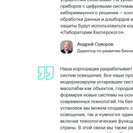
приборов с цифровыми системам
кибериммунного решения — контр
обработки данных и дэшбордов и
защиты будут использоваться к
«Лаборатории Касперского».
Андрей Суворов
Директор по развитию бизне
Наша корпорация разрабатывает
систем освещения. Все наше пр
модернизируем устаревшие сист
масштабах как объектов, городов,
формируя новые системы на ос
современных технологий. На баз
установок мы можем создавать 
освещения, так и «умного» здани
включая технологические функци
страны. В этой связи мы также 