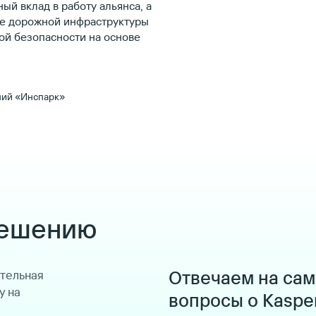
ый вклад в работу альянса, а
е дорожной инфраструктуры
ой безопасности на основе
ний «Инспарк»
решению
Отвечаем на са
ительная
у на
вопросы о Kaspe