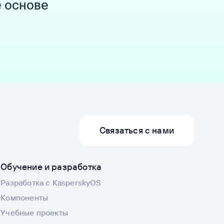
е основе
Связаться с нами
Обучение и разработка
Разработка с KasperskyOS
Компоненты
Учебные проекты