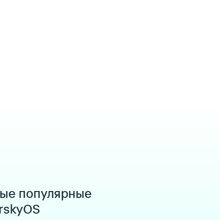
мые популярные
rskyOS