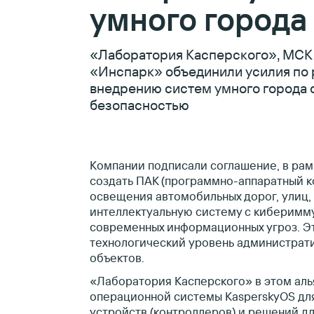
умного города
«Лаборатория Касперского», МСК
«Инспарк» объединили усилия по 
внедрению систем умного города
безопасностью
Компании подписали соглашение, в рам
создать ПАК (программно-аппаратный к
освещения автомобильных дорог, улиц,
интеллектуальную систему с киберимму
современных информационных угроз. Эт
технологический уровень администрат
объектов.
«Лаборатория Касперского» в этом аль
операционной системы KasperskyOS дл
устройств (контроллеров) и решений д