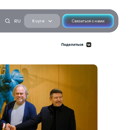
RU
К сути
Связаться с нами
Поделиться