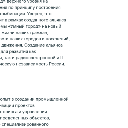
д» верхнего уровня на
ния по принципу построения
комбинации. Уверен, что
т в рамках созданного альянса
емы «Умный город» на новый
 жизни наших граждан,
сти наших городов и поселений,
 движения. Создание альянса
для развития как
, так и радиоэлектронной и IT-
ическую независимость России.
»
 опыт в создании промышленной
изации проектов
торинга и управления
пределенных объектов,
е специализированного