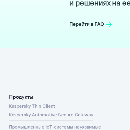
и решениях на е
Перейти в FAQ
Продукты
Kaspersky Thin Client
Kaspersky Automotive Secure Gateway
Промышленные IoT-системы неуязвимые